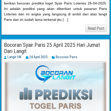
berikan bocoran prediksi togel Syair Paris Loteries 26-04-2025.
Ini adalah prediksi yang akan diberikan untuk pasaran Paris
Loteries dan ini angka yang langsung di ambil dari atas langit
Paris dan ini sudah lama terkenal jitu […]
Read Post
Bocoran Syair Paris 25 April 2025 Hari Jumat
Dari Langit
Langit HK
24 April 2025
Bocoran Paris