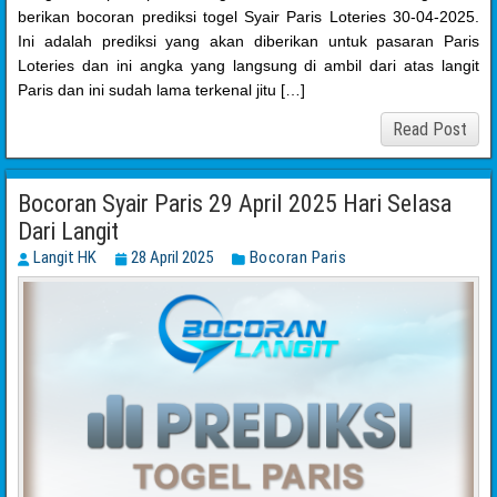
berikan bocoran prediksi togel Syair Paris Loteries 30-04-2025.
Ini adalah prediksi yang akan diberikan untuk pasaran Paris
Loteries dan ini angka yang langsung di ambil dari atas langit
Paris dan ini sudah lama terkenal jitu […]
Read Post
Bocoran Syair Paris 29 April 2025 Hari Selasa
Dari Langit
Langit HK
28 April 2025
Bocoran Paris