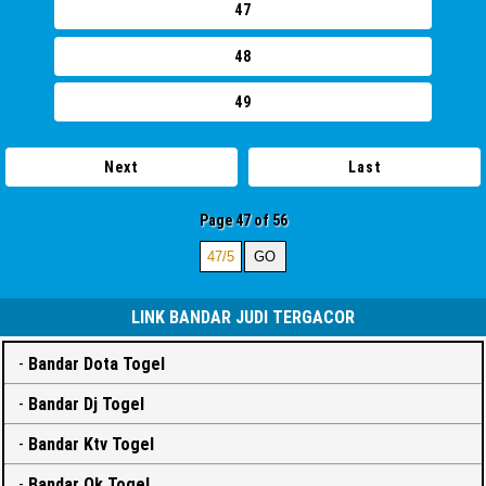
47
48
49
Next
Last
Page 47 of 56
LINK BANDAR JUDI TERGACOR
-
Bandar Dota Togel
-
Bandar Dj Togel
-
Bandar Ktv Togel
-
Bandar Ok Togel