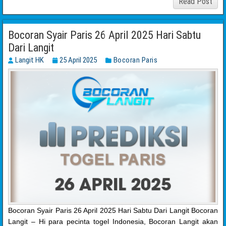
Read Post
Bocoran Syair Paris 26 April 2025 Hari Sabtu
Dari Langit
Langit HK
25 April 2025
Bocoran Paris
Bocoran Syair Paris 26 April 2025 Hari Sabtu Dari Langit Bocoran
Langit – Hi para pecinta togel Indonesia, Bocoran Langit akan