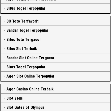
-
Situs Togel Terpopular
-
BO Toto Terfavorit
-
Bandar Togel Terpopular
-
Situs Toto Tergacor
-
Situs Slot Terbaik
-
Bandar Slot Online Tergacor
-
Situs Togel Terpopular
-
Agen Slot Online Terpopular
-
Agen Casino Online Terbaik
-
Slot Zeus
-
Slot Gates of Olympus