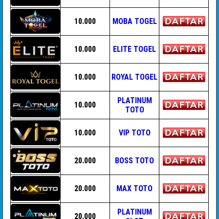
10.000
MOBA TOGEL
10.000
ELITE TOGEL
10.000
ROYAL TOGEL
PLATINUM
10.000
TOTO
10.000
VIP TOTO
20.000
BOSS TOTO
20.000
MAX TOTO
PLATINUM
20.000