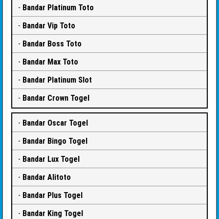
-
Bandar Platinum Toto
-
Bandar Vip Toto
-
Bandar Boss Toto
-
Bandar Max Toto
-
Bandar Platinum Slot
-
Bandar Crown Togel
-
Bandar Oscar Togel
-
Bandar Bingo Togel
-
Bandar Lux Togel
-
Bandar Alitoto
-
Bandar Plus Togel
-
Bandar King Togel