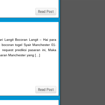
Read Post
ri Langit Bocoran Langit – Hai para
si bocoran togel Syair Manchester 01-
request prediksi pasaran ini, Maka
asaran Manchester yang […]
Read Post