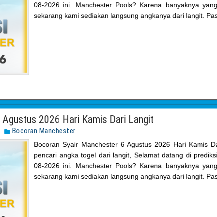
08-2026 ini. Manchester Pools? Karena banyaknya yang 
sekarang kami sediakan langsung angkanya dari langit. P
 Agustus 2026 Hari Kamis Dari Langit
Bocoran Manchester
Bocoran Syair Manchester 6 Agustus 2026 Hari Kamis Da
pencari angka togel dari langit, Selamat datang di predik
08-2026 ini. Manchester Pools? Karena banyaknya yang 
sekarang kami sediakan langsung angkanya dari langit. P