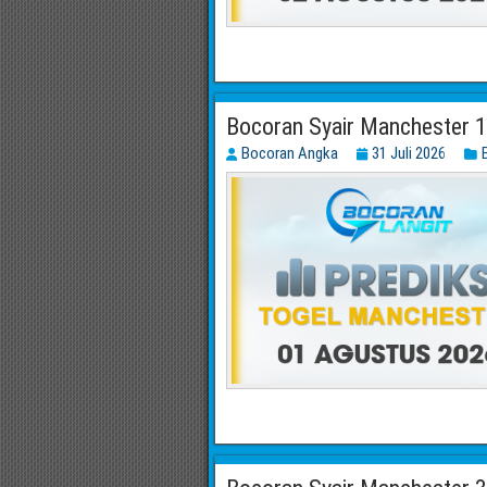
Bocoran Syair Manchester 1
Bocoran Angka
31 Juli 2026