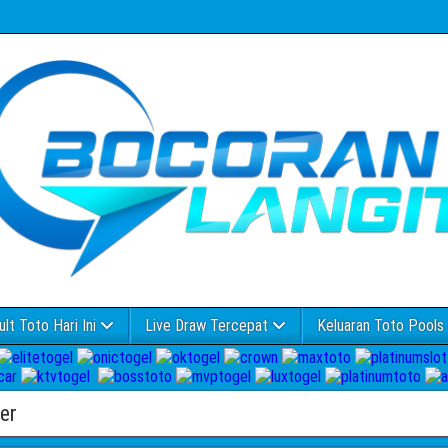
lt Toto Hari Ini
Live Draw Tercepat
Keluaran Toto Pools
er