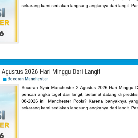
sekarang kami sediakan langsung angkanya dari langit. P
 Agustus 2026 Hari Minggu Dari Langit
Bocoran Manchester
Bocoran Syair Manchester 2 Agustus 2026 Hari Minggu Da
pencari angka togel dari langit, Selamat datang di predik
08-2026 ini. Manchester Pools? Karena banyaknya yang 
sekarang kami sediakan langsung angkanya dari langit. P