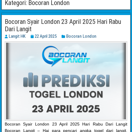
Kategori: Bocoran London
Bocoran Syair London 23 April 2025 Hari Rabu
Dari Langit
Langit HK
22 April 2025
Bocoran London
Bocoran Syair London 23 April 2025 Hari Rabu Dari Langit
Bocoran Langit – Hai para pencari angka togel dari langit,