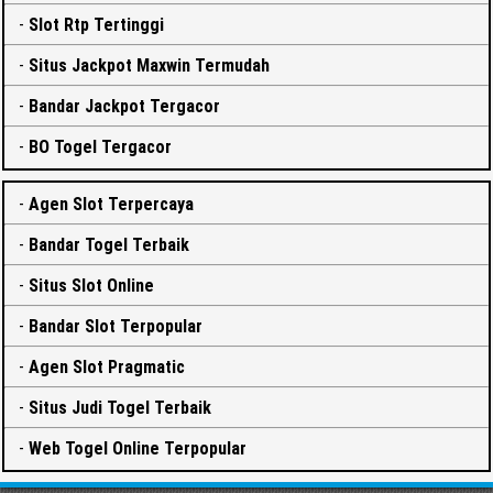
-
Slot Rtp Tertinggi
-
Situs Jackpot Maxwin Termudah
-
Bandar Jackpot Tergacor
-
BO Togel Tergacor
-
Agen Slot Terpercaya
-
Bandar Togel Terbaik
-
Situs Slot Online
-
Bandar Slot Terpopular
-
Agen Slot Pragmatic
-
Situs Judi Togel Terbaik
-
Web Togel Online Terpopular