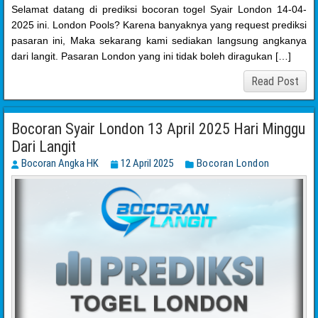
Selamat datang di prediksi bocoran togel Syair London 14-04-
2025 ini. London Pools? Karena banyaknya yang request prediksi
pasaran ini, Maka sekarang kami sediakan langsung angkanya
dari langit. Pasaran London yang ini tidak boleh diragukan […]
Read Post
Bocoran Syair London 13 April 2025 Hari Minggu
Dari Langit
Bocoran Angka HK
12 April 2025
Bocoran London