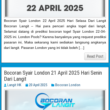
Bocoran Syair London 22 April 2025 Hari Selasa Dari Langit
Bocoran Langit – Hai para pencari angka togel dari langit,
Selamat datang di prediksi bocoran togel Syair London 22-04-
2025 ini. London Pools? Karena banyaknya yang request prediksi
pasaran ini, Maka sekarang kami sediakan langsung angkanya
dari langit. Pasaran London yang ini tidak boleh […]
Read Post
Bocoran Syair London 21 April 2025 Hari Senin
Dari Langit
Langit HK
20 April 2025
Bocoran London