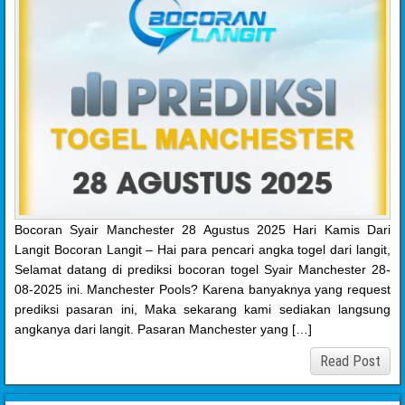
Bocoran Syair Manchester 28 Agustus 2025 Hari Kamis Dari
Langit Bocoran Langit – Hai para pencari angka togel dari langit,
Selamat datang di prediksi bocoran togel Syair Manchester 28-
08-2025 ini. Manchester Pools? Karena banyaknya yang request
prediksi pasaran ini, Maka sekarang kami sediakan langsung
angkanya dari langit. Pasaran Manchester yang […]
Read Post