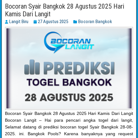
Bocoran Syair Bangkok 28 Agustus 2025 Hari
Kamis Dari Langit
Langit Biru
27 Agustus 2025
Bocoran Bangkok
Bocoran Syair Bangkok 28 Agustus 2025 Hari Kamis Dari Langit
Bocoran Langit – Hai para pencari angka togel dari langit,
Selamat datang di prediksi bocoran togel Syair Bangkok 28-08-
2025. ini. Bangkok Pools? Karena banyaknya yang request