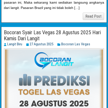
pasaran ini, Maka sekarang kami sediakan langsung angkanya
dari langit. Pasaran Brazil yang ini tidak boleh […]
Read Post
Bocoran Syair Las Vegas 28 Agustus 2025 Hari
Kamis Dari Langit
Langit Biru
27 Agustus 2025
Bocoran Las Vegas