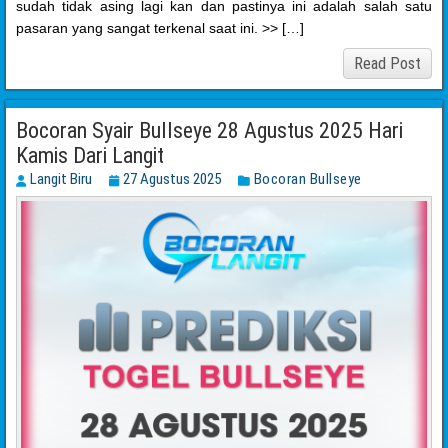
sudah tidak asing lagi kan dan pastinya ini adalah salah satu
pasaran yang sangat terkenal saat ini. >> […]
Read Post
Bocoran Syair Bullseye 28 Agustus 2025 Hari
Kamis Dari Langit
Langit Biru
27 Agustus 2025
Bocoran Bullseye