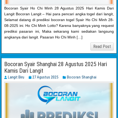
Bocoran Syair Ho Chi Minh 28 Agustus 2025 Hari Kamis Dari
Langit Bocoran Langit – Hai para pencari angka togel dari langit,
Selamat datang di prediksi bocoran togel Syair Ho Chi Minh 28-
08-2025 ini. Ho Chi Minh Lotto? Karena banyaknya yang request
prediksi pasaran ini, Maka sekarang kami sediakan langsung
angkanya dari langit. Pasaran Ho Chi Minh […]
Read Post
Bocoran Syair Shanghai 28 Agustus 2025 Hari
Kamis Dari Langit
Langit Biru
27 Agustus 2025
Bocoran Shanghai