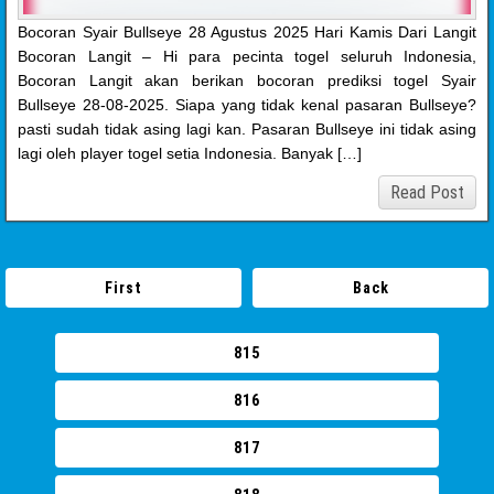
Bocoran Syair Bullseye 28 Agustus 2025 Hari Kamis Dari Langit
Bocoran Langit – Hi para pecinta togel seluruh Indonesia,
Bocoran Langit akan berikan bocoran prediksi togel Syair
Bullseye 28-08-2025. Siapa yang tidak kenal pasaran Bullseye?
pasti sudah tidak asing lagi kan. Pasaran Bullseye ini tidak asing
lagi oleh player togel setia Indonesia. Banyak […]
Read Post
First
Back
815
816
817