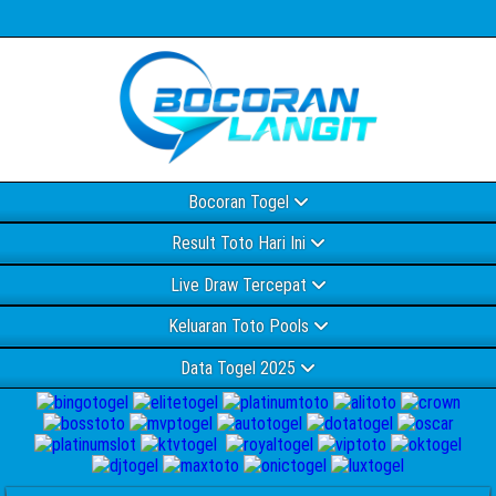
Bocoran Togel
Result Toto Hari Ini
Live Draw Tercepat
Keluaran Toto Pools
Data Togel 2025