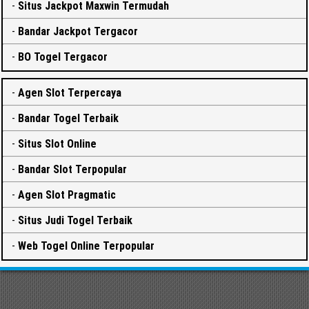
-
Situs Jackpot Maxwin Termudah
-
Bandar Jackpot Tergacor
-
BO Togel Tergacor
-
Agen Slot Terpercaya
-
Bandar Togel Terbaik
-
Situs Slot Online
-
Bandar Slot Terpopular
-
Agen Slot Pragmatic
-
Situs Judi Togel Terbaik
-
Web Togel Online Terpopular