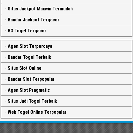
-
Situs Jackpot Maxwin Termudah
-
Bandar Jackpot Tergacor
-
BO Togel Tergacor
-
Agen Slot Terpercaya
-
Bandar Togel Terbaik
-
Situs Slot Online
-
Bandar Slot Terpopular
-
Agen Slot Pragmatic
-
Situs Judi Togel Terbaik
-
Web Togel Online Terpopular