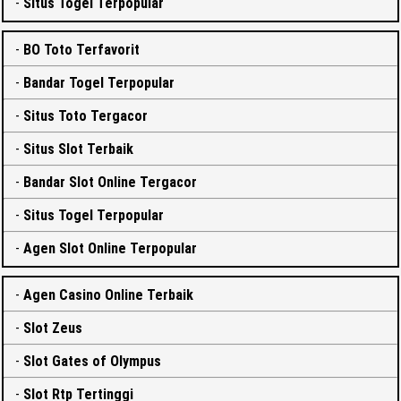
-
Situs Togel Terpopular
-
BO Toto Terfavorit
-
Bandar Togel Terpopular
-
Situs Toto Tergacor
-
Situs Slot Terbaik
-
Bandar Slot Online Tergacor
-
Situs Togel Terpopular
-
Agen Slot Online Terpopular
-
Agen Casino Online Terbaik
-
Slot Zeus
-
Slot Gates of Olympus
-
Slot Rtp Tertinggi