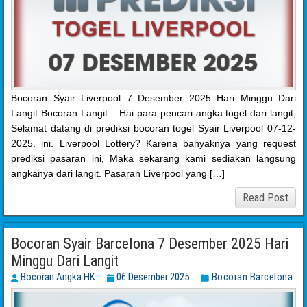
Bocoran Syair Liverpool 7 Desember 2025 Hari Minggu Dari
Langit Bocoran Langit – Hai para pencari angka togel dari langit,
Selamat datang di prediksi bocoran togel Syair Liverpool 07-12-
2025. ini. Liverpool Lottery? Karena banyaknya yang request
prediksi pasaran ini, Maka sekarang kami sediakan langsung
angkanya dari langit. Pasaran Liverpool yang […]
Read Post
Bocoran Syair Barcelona 7 Desember 2025 Hari
Minggu Dari Langit
Bocoran Angka HK
06 Desember 2025
Bocoran Barcelona