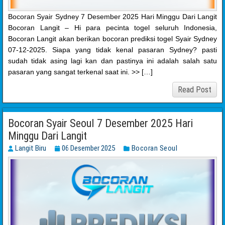
Bocoran Syair Sydney 7 Desember 2025 Hari Minggu Dari Langit
Bocoran Langit – Hi para pecinta togel seluruh Indonesia,
Bocoran Langit akan berikan bocoran prediksi togel Syair Sydney
07-12-2025. Siapa yang tidak kenal pasaran Sydney? pasti
sudah tidak asing lagi kan dan pastinya ini adalah salah satu
pasaran yang sangat terkenal saat ini. >> […]
Read Post
Bocoran Syair Seoul 7 Desember 2025 Hari
Minggu Dari Langit
Langit Biru
06 Desember 2025
Bocoran Seoul