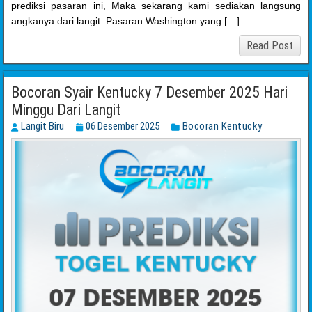
prediksi pasaran ini, Maka sekarang kami sediakan langsung
angkanya dari langit. Pasaran Washington yang […]
Read Post
Bocoran Syair Kentucky 7 Desember 2025 Hari
Minggu Dari Langit
Langit Biru
06 Desember 2025
Bocoran Kentucky