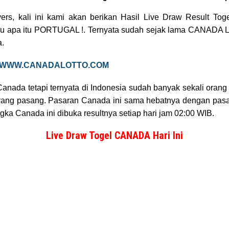
ers, kali ini kami akan berikan Hasil Live Draw Result Tog
hu apa itu PORTUGAL !. Ternyata sudah sejak lama CANADA 
a.
WWW.CANADALOTTO.COM
Canada tetapi ternyata di Indonesia sudah banyak sekali ora
orang pasang. Pasaran Canada ini sama hebatnya dengan pa
ngka Canada ini dibuka resultnya setiap hari jam 02:00 WIB.
Live Draw Togel CANADA Hari Ini