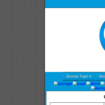
Bocoran Togel
Resu