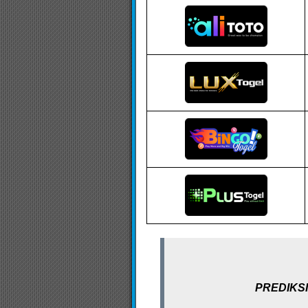
PREDIKSI