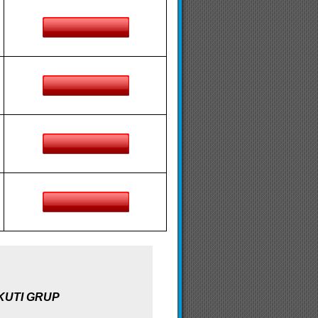
KUTI GRUP