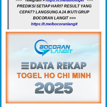
>>>
Telegram =
https://t.me/autotogel
<<<
PREDIKSI SETIAP HARI? RESULT YANG
CEPAT? LANGSUNG AJA IKUTI GRUP
BOCORAN LANGIT >>>
https://t.me/bocoranlangit