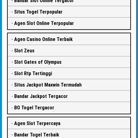
-
Bandar Slot Online Tergacor
-
Situs Togel Terpopular
-
Agen Slot Online Terpopular
-
Agen Casino Online Terbaik
-
Slot Zeus
-
Slot Gates of Olympus
-
Slot Rtp Tertinggi
-
Situs Jackpot Maxwin Termudah
-
Bandar Jackpot Tergacor
-
BO Togel Tergacor
-
Agen Slot Terpercaya
-
Bandar Togel Terbaik