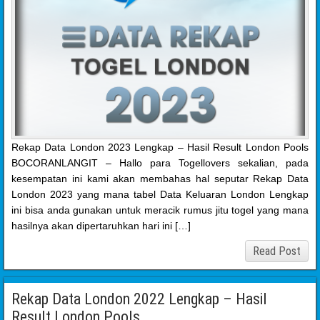
Rekap Data London 2023 Lengkap – Hasil Result London Pools
BOCORANLANGIT – Hallo para Togellovers sekalian, pada
kesempatan ini kami akan membahas hal seputar Rekap Data
London 2023 yang mana tabel Data Keluaran London Lengkap
ini bisa anda gunakan untuk meracik rumus jitu togel yang mana
hasilnya akan dipertaruhkan hari ini […]
Read Post
Rekap Data London 2022 Lengkap – Hasil
Result London Pools