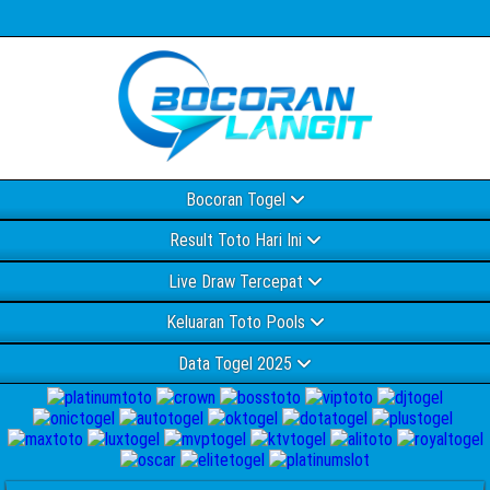
Bocoran Togel
Result Toto Hari Ini
Live Draw Tercepat
Keluaran Toto Pools
Data Togel 2025