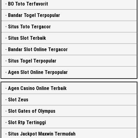
-
BO Toto Terfavorit
-
Bandar Togel Terpopular
-
Situs Toto Tergacor
-
Situs Slot Terbaik
-
Bandar Slot Online Tergacor
-
Situs Togel Terpopular
-
Agen Slot Online Terpopular
-
Agen Casino Online Terbaik
-
Slot Zeus
-
Slot Gates of Olympus
-
Slot Rtp Tertinggi
-
Situs Jackpot Maxwin Termudah