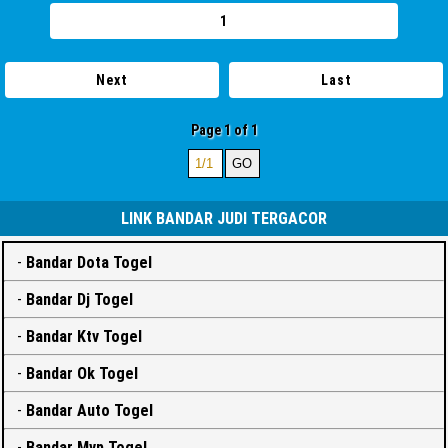
1
Next
Last
Page 1 of 1
LINK BANDAR JUDI TERGACOR
-
Bandar Dota Togel
-
Bandar Dj Togel
-
Bandar Ktv Togel
-
Bandar Ok Togel
-
Bandar Auto Togel
-
Bandar Mvp Togel