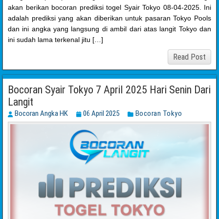
akan berikan bocoran prediksi togel Syair Tokyo 08-04-2025. Ini
adalah prediksi yang akan diberikan untuk pasaran Tokyo Pools
dan ini angka yang langsung di ambil dari atas langit Tokyo dan
ini sudah lama terkenal jitu […]
Read Post
Bocoran Syair Tokyo 7 April 2025 Hari Senin Dari
Langit
Bocoran Angka HK
06 April 2025
Bocoran Tokyo