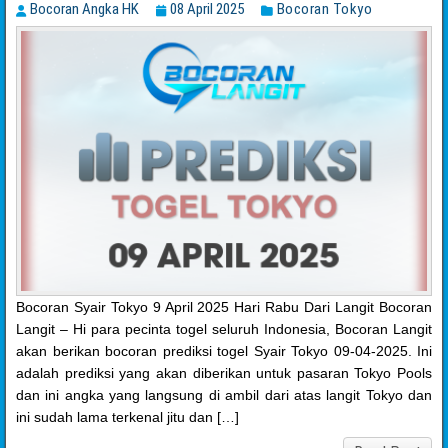
Bocoran Angka HK
08 April 2025
Bocoran Tokyo
Bocoran Syair Tokyo 9 April 2025 Hari Rabu Dari Langit Bocoran
Langit – Hi para pecinta togel seluruh Indonesia, Bocoran Langit
akan berikan bocoran prediksi togel Syair Tokyo 09-04-2025. Ini
adalah prediksi yang akan diberikan untuk pasaran Tokyo Pools
dan ini angka yang langsung di ambil dari atas langit Tokyo dan
ini sudah lama terkenal jitu dan […]