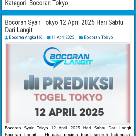
Kategori: Bocoran Tokyo
Bocoran Syair Tokyo 12 April 2025 Hari Sabtu
Dari Langit
Bocoran Angka HK
11 April 2025
Bocoran Tokyo
Bocoran Syair Tokyo 12 April 2025 Hari Sabtu Dari Langit
Bocoran Langit – Hi para pecinta togel seluruh Indonesia,