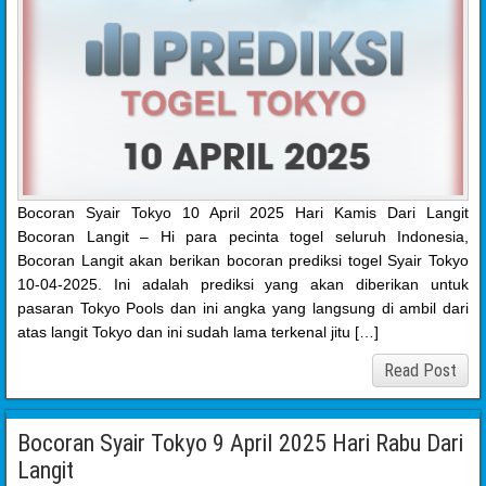
Bocoran Syair Tokyo 10 April 2025 Hari Kamis Dari Langit
Bocoran Langit – Hi para pecinta togel seluruh Indonesia,
Bocoran Langit akan berikan bocoran prediksi togel Syair Tokyo
10-04-2025. Ini adalah prediksi yang akan diberikan untuk
pasaran Tokyo Pools dan ini angka yang langsung di ambil dari
atas langit Tokyo dan ini sudah lama terkenal jitu […]
Read Post
Bocoran Syair Tokyo 9 April 2025 Hari Rabu Dari
Langit