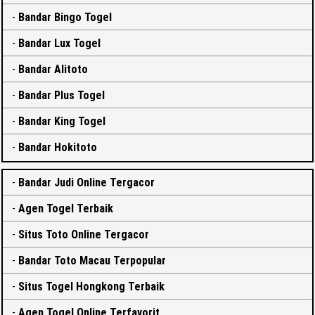
-
Bandar Bingo Togel
-
Bandar Lux Togel
-
Bandar Alitoto
-
Bandar Plus Togel
-
Bandar King Togel
-
Bandar Hokitoto
-
Bandar Judi Online Tergacor
-
Agen Togel Terbaik
-
Situs Toto Online Tergacor
-
Bandar Toto Macau Terpopular
-
Situs Togel Hongkong Terbaik
-
Agen Togel Online Terfavorit