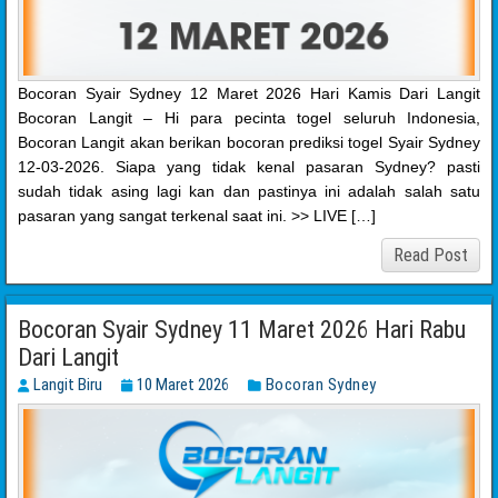
Bocoran Syair Sydney 12 Maret 2026 Hari Kamis Dari Langit
Bocoran Langit – Hi para pecinta togel seluruh Indonesia,
Bocoran Langit akan berikan bocoran prediksi togel Syair Sydney
12-03-2026. Siapa yang tidak kenal pasaran Sydney? pasti
sudah tidak asing lagi kan dan pastinya ini adalah salah satu
pasaran yang sangat terkenal saat ini. >> LIVE […]
Read Post
Bocoran Syair Sydney 11 Maret 2026 Hari Rabu
Dari Langit
Langit Biru
10 Maret 2026
Bocoran Sydney