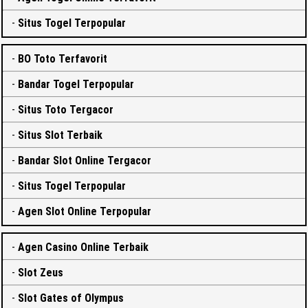
-
Situs Togel Terpopular
-
BO Toto Terfavorit
-
Bandar Togel Terpopular
-
Situs Toto Tergacor
-
Situs Slot Terbaik
-
Bandar Slot Online Tergacor
-
Situs Togel Terpopular
-
Agen Slot Online Terpopular
-
Agen Casino Online Terbaik
-
Slot Zeus
-
Slot Gates of Olympus