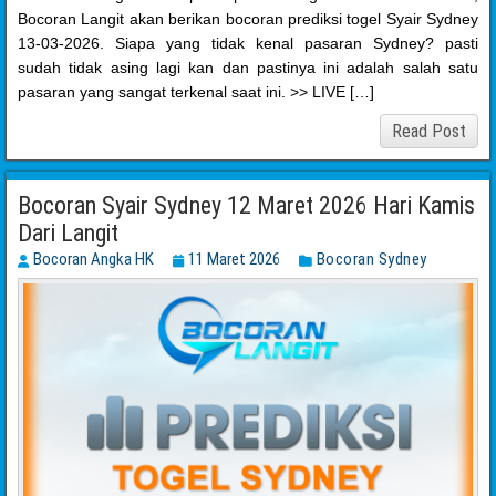
Bocoran Langit akan berikan bocoran prediksi togel Syair Sydney
13-03-2026. Siapa yang tidak kenal pasaran Sydney? pasti
sudah tidak asing lagi kan dan pastinya ini adalah salah satu
pasaran yang sangat terkenal saat ini. >> LIVE […]
Read Post
Bocoran Syair Sydney 12 Maret 2026 Hari Kamis
Dari Langit
Bocoran Angka HK
11 Maret 2026
Bocoran Sydney