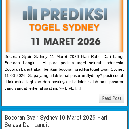
Bocoran Syair Sydney 11 Maret 2026 Hari Rabu Dari Langit
Bocoran Langit – Hi para pecinta togel seluruh Indonesia,
Bocoran Langit akan berikan bocoran prediksi togel Syair Sydney
11-03-2026. Siapa yang tidak kenal pasaran Sydney? pasti sudah
tidak asing lagi kan dan pastinya ini adalah salah satu pasaran
yang sangat terkenal saat ini. >> LIVE […]
Read Post
Bocoran Syair Sydney 10 Maret 2026 Hari
Selasa Dari Langit