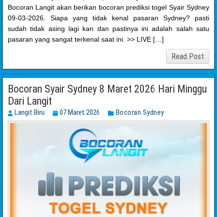
Bocoran Langit akan berikan bocoran prediksi togel Syair Sydney
09-03-2026. Siapa yang tidak kenal pasaran Sydney? pasti
sudah tidak asing lagi kan dan pastinya ini adalah salah satu
pasaran yang sangat terkenal saat ini. >> LIVE […]
Read Post
Bocoran Syair Sydney 8 Maret 2026 Hari Minggu
Dari Langit
Langit Biru
07 Maret 2026
Bocoran Sydney