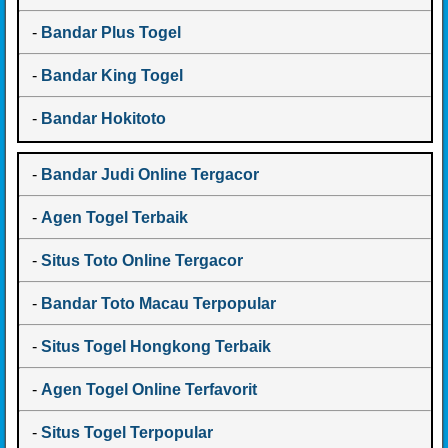
-
Bandar Plus Togel
-
Bandar King Togel
-
Bandar Hokitoto
-
Bandar Judi Online Tergacor
-
Agen Togel Terbaik
-
Situs Toto Online Tergacor
-
Bandar Toto Macau Terpopular
-
Situs Togel Hongkong Terbaik
-
Agen Togel Online Terfavorit
-
Situs Togel Terpopular