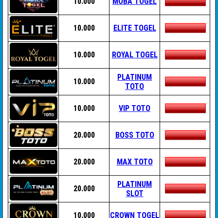
10.000
MOBA TOGEL
10.000
ELITE TOGEL
10.000
ROYAL TOGEL
PLATINUM
10.000
TOTO
10.000
VIP TOTO
20.000
BOSS TOTO
20.000
MAX TOTO
PLATINUM
20.000
SLOT
10.000
CROWN TOGEL