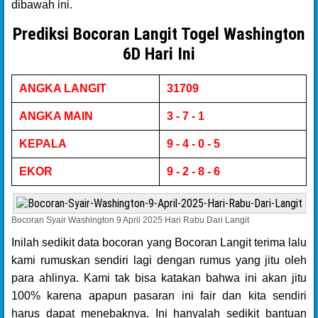
dibawah ini.
Prediksi Bocoran Langit Togel Washington
6D Hari Ini
ANGKA LANGIT
31709
ANGKA MAIN
3 - 7 - 1
KEPALA
9 - 4 - 0 - 5
EKOR
9 - 2 - 8 - 6
Bocoran Syair Washington 9 April 2025 Hari Rabu Dari Langit
Inilah sedikit data bocoran yang Bocoran Langit terima lalu
kami rumuskan sendiri lagi dengan rumus yang jitu oleh
para ahlinya. Kami tak bisa katakan bahwa ini akan jitu
100% karena apapun pasaran ini fair dan kita sendiri
harus dapat menebaknya. Ini hanyalah sedikit bantuan