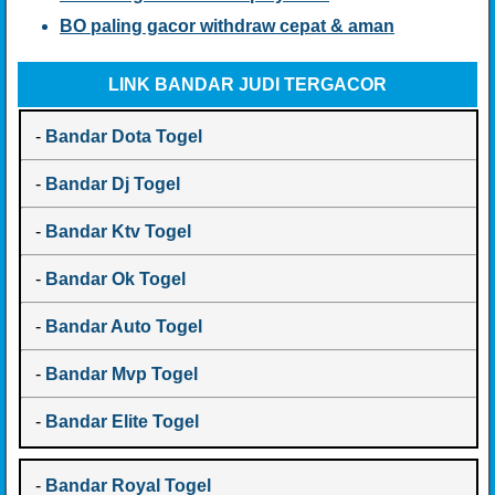
BO paling gacor withdraw cepat & aman
LINK BANDAR JUDI TERGACOR
-
Bandar Dota Togel
-
Bandar Dj Togel
-
Bandar Ktv Togel
-
Bandar Ok Togel
-
Bandar Auto Togel
-
Bandar Mvp Togel
-
Bandar Elite Togel
-
Bandar Royal Togel