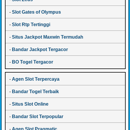
-
Slot Gates of Olympus
-
Slot Rtp Tertinggi
-
Situs Jackpot Maxwin Termudah
-
Bandar Jackpot Tergacor
-
BO Togel Tergacor
-
Agen Slot Terpercaya
-
Bandar Togel Terbaik
-
Situs Slot Online
-
Bandar Slot Terpopular
-
Agen Slot Pragmatic