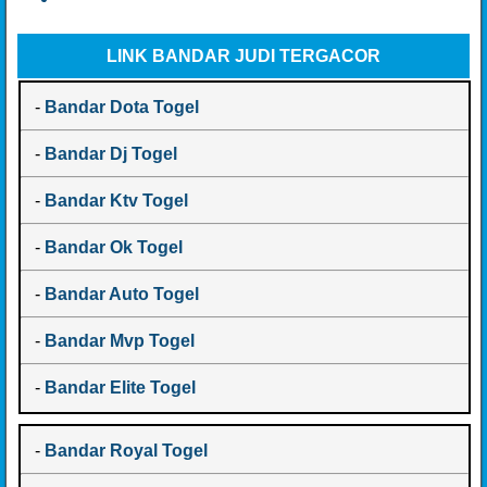
LINK BANDAR JUDI TERGACOR
-
Bandar Dota Togel
-
Bandar Dj Togel
-
Bandar Ktv Togel
-
Bandar Ok Togel
-
Bandar Auto Togel
-
Bandar Mvp Togel
-
Bandar Elite Togel
-
Bandar Royal Togel