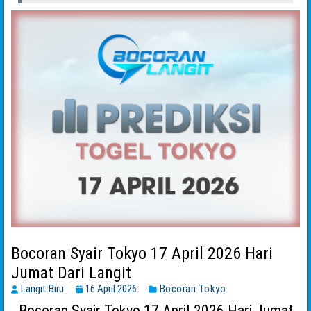
Bocoran Syair Tokyo 17 April 2026 Hari
Jumat Dari Langit
Langit Biru
16 April 2026
Bocoran Tokyo
Bocoran Syair Tokyo 17 April 2026 Hari Jumat