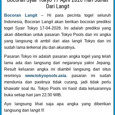
Dari Langit
Bocoran Langit
– Hi para pecinta togel seluruh
Indonesia, Bocoran Langit akan berikan bocoran prediksi
togel Syair Tokyo 17-04-2026. Ini adalah prediksi yang
akan diberikan untuk pasaran Tokyo Pools dan ini angka
yang langsung di ambil dari atas langit Tokyo dan ini
sudah lama terkenal jitu dan akuratnya.
Pasaran Tokyo ini adalah pasaran angka togel yang telah
lama ada dan langsung dari negaranya yakni Jepang.
Result keluaran angka ini diambil langsung dari situs
resminya
www.tokyopools.asia
. pasaran ini sudah
mendunia dan pastinya tidak curang, jadi tidak perlu
khawatir soal itu. Tokyo Pools ini hasil data keluarannya
buka setiap hari jam 22:30 WIB.
Ayo langsung lihat saja apa angka yang diberikan
langsung dari langit !!!