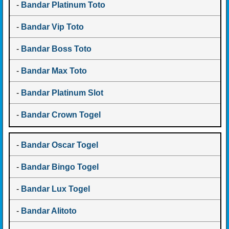
-
Bandar Platinum Toto
-
Bandar Vip Toto
-
Bandar Boss Toto
-
Bandar Max Toto
-
Bandar Platinum Slot
-
Bandar Crown Togel
-
Bandar Oscar Togel
-
Bandar Bingo Togel
-
Bandar Lux Togel
-
Bandar Alitoto