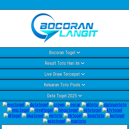
Bocoran Togel
Result Toto Hari Ini
Live Draw Tercepat
Keluaran Toto Pools
Data Togel 2025