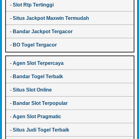
-
Slot Rtp Tertinggi
-
Situs Jackpot Maxwin Termudah
-
Bandar Jackpot Tergacor
-
BO Togel Tergacor
-
Agen Slot Terpercaya
-
Bandar Togel Terbaik
-
Situs Slot Online
-
Bandar Slot Terpopular
-
Agen Slot Pragmatic
-
Situs Judi Togel Terbaik