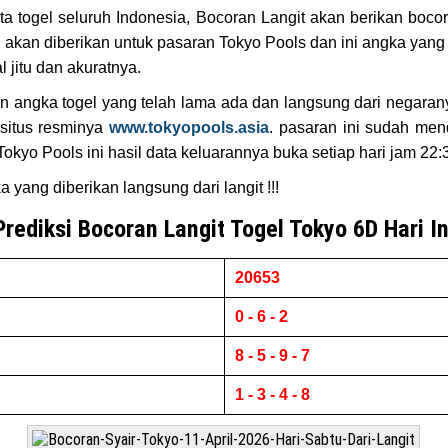
ta togel seluruh Indonesia, Bocoran Langit akan berikan bocor
g akan diberikan untuk pasaran Tokyo Pools dan ini angka yang l
 jitu dan akuratnya.
n angka togel yang telah lama ada dan langsung dari negaran
 situs resminya
www.tokyopools.asia
. pasaran ini sudah men
u. Tokyo Pools ini hasil data keluarannya buka setiap hari jam 22
 yang diberikan langsung dari langit !!!
Prediksi Bocoran Langit Togel Tokyo 6D Hari In
20653
0 - 6 - 2
8 - 5 - 9 - 7
1 - 3 - 4 - 8