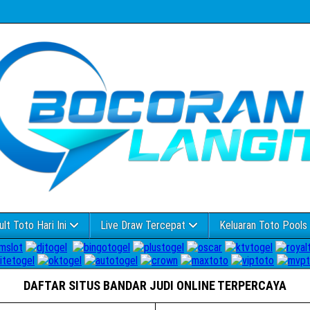
lt Toto Hari Ini
Live Draw Tercepat
Keluaran Toto Pools
DAFTAR SITUS BANDAR JUDI ONLINE TERPERCAYA