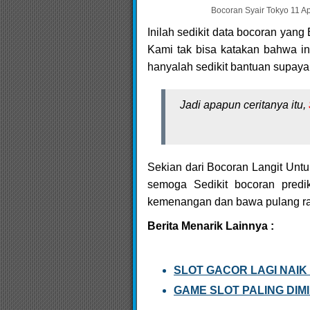
Bocoran Syair Tokyo 11 Ap
Inilah sedikit data bocoran yang
Kami tak bisa katakan bahwa ini
hanyalah sedikit bantuan supaya
Jadi apapun ceritanya itu,
Sekian dari Bocoran Langit Unt
semoga Sedikit bocoran pred
kemenangan dan bawa pulang ratus
Berita Menarik Lainnya :
SLOT GACOR LAGI NAI
GAME SLOT PALING DIM