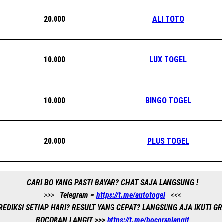
20.000
ALI TOTO
10.000
LUX TOGEL
10.000
BINGO TOGEL
20.000
PLUS TOGEL
CARI BO YANG PASTI BAYAR? CHAT SAJA LANGSUNG !
>>>
Telegram =
https://t.me/autotogel
<<<
REDIKSI SETIAP HARI? RESULT YANG CEPAT? LANGSUNG AJA IKUTI G
BOCORAN LANGIT >>>
https://t.me/bocoranlangit