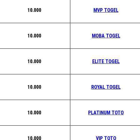
10.000
MVP TOGEL
10.000
MOBA TOGEL
10.000
ELITE TOGEL
10.000
ROYAL TOGEL
10.000
PLATINUM TOTO
10.000
VIP TOTO