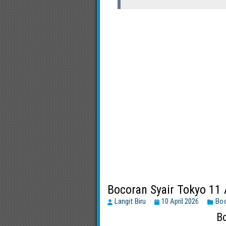
Bocoran Syair Tokyo 11 
Langit Biru
10 April 2026
Bo
Bo