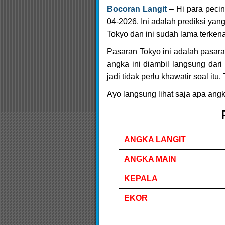
Bocoran Langit
– Hi para pecin
04-2026. Ini adalah prediksi yan
Tokyo dan ini sudah lama terkenal
Pasaran Tokyo ini adalah pasara
angka ini diambil langsung dari
jadi tidak perlu khawatir soal it
Ayo langsung lihat saja apa angka
ANGKA LANGIT
ANGKA MAIN
KEPALA
EKOR