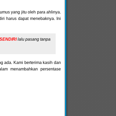
umus yang jitu oleh para ahlinya.
diri harus dapat menebaknya. Ini
SENDIRI
lalu pasang tanpa
g ada. Kami berterima kasih dan
dalam menambahkan persentase