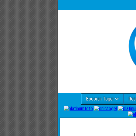
Bocoran Togel
Resu