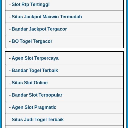
-
Slot Rtp Tertinggi
-
Situs Jackpot Maxwin Termudah
-
Bandar Jackpot Tergacor
-
BO Togel Tergacor
-
Agen Slot Terpercaya
-
Bandar Togel Terbaik
-
Situs Slot Online
-
Bandar Slot Terpopular
-
Agen Slot Pragmatic
-
Situs Judi Togel Terbaik