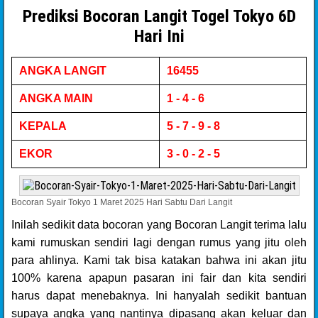
Prediksi Bocoran Langit Togel Tokyo 6D
Hari Ini
ANGKA LANGIT
16455
ANGKA MAIN
1 - 4 - 6
KEPALA
5 - 7 - 9 - 8
EKOR
3 - 0 - 2 - 5
Bocoran Syair Tokyo 1 Maret 2025 Hari Sabtu Dari Langit
Inilah sedikit data bocoran yang Bocoran Langit terima lalu
kami rumuskan sendiri lagi dengan rumus yang jitu oleh
para ahlinya. Kami tak bisa katakan bahwa ini akan jitu
100% karena apapun pasaran ini fair dan kita sendiri
harus dapat menebaknya. Ini hanyalah sedikit bantuan
supaya angka yang nantinya dipasang akan keluar dan