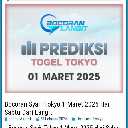
Bocoran Syair Tokyo 1 Maret 2025 Hari
Sabtu Dari Langit
Langit Akurat
28 Februari 2025
Bocoran Tokyo
Bocoran Syair Tokyo 1 Maret 2025 Hari Sabtu