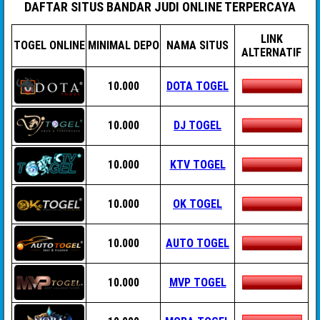
DAFTAR SITUS BANDAR JUDI ONLINE TERPERCAYA
LINK
TOGEL ONLINE
MINIMAL DEPO
NAMA SITUS
ALTERNATIF
10.000
DOTA TOGEL
10.000
DJ TOGEL
10.000
KTV TOGEL
10.000
OK TOGEL
10.000
AUTO TOGEL
10.000
MVP TOGEL