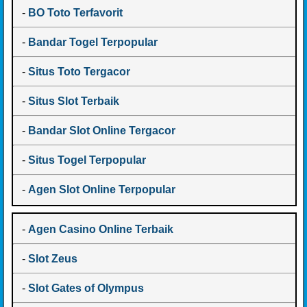
-
BO Toto Terfavorit
-
Bandar Togel Terpopular
-
Situs Toto Tergacor
-
Situs Slot Terbaik
-
Bandar Slot Online Tergacor
-
Situs Togel Terpopular
-
Agen Slot Online Terpopular
-
Agen Casino Online Terbaik
-
Slot Zeus
-
Slot Gates of Olympus