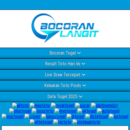
Bocoran Togel
Result Toto Hari Ini
Live Draw Tercepat
Keluaran Toto Pools
Data Togel 2025