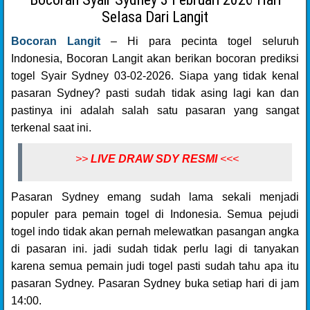
Selasa Dari Langit
Bocoran Langit
– Hi para pecinta togel seluruh
Indonesia, Bocoran Langit akan berikan bocoran prediksi
togel Syair Sydney 03-02-2026. Siapa yang tidak kenal
pasaran Sydney? pasti sudah tidak asing lagi kan dan
pastinya ini adalah salah satu pasaran yang sangat
terkenal saat ini.
>>
LIVE DRAW SDY RESMI
<<<
Pasaran Sydney emang sudah lama sekali menjadi
populer para pemain togel di Indonesia. Semua pejudi
togel indo tidak akan pernah melewatkan pasangan angka
di pasaran ini. jadi sudah tidak perlu lagi di tanyakan
karena semua pemain judi togel pasti sudah tahu apa itu
pasaran Sydney. Pasaran Sydney buka setiap hari di jam
14:00.