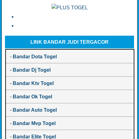
LINK BANDAR JUDI TERGACOR
-
Bandar Dota Togel
-
Bandar Dj Togel
-
Bandar Ktv Togel
-
Bandar Ok Togel
-
Bandar Auto Togel
-
Bandar Mvp Togel
-
Bandar Elite Togel