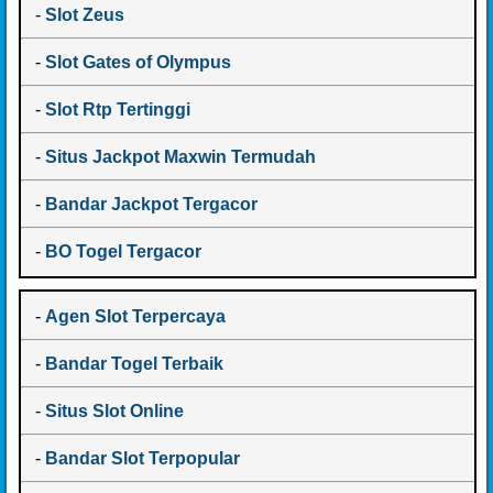
-
Slot Zeus
-
Slot Gates of Olympus
-
Slot Rtp Tertinggi
-
Situs Jackpot Maxwin Termudah
-
Bandar Jackpot Tergacor
-
BO Togel Tergacor
-
Agen Slot Terpercaya
-
Bandar Togel Terbaik
-
Situs Slot Online
-
Bandar Slot Terpopular