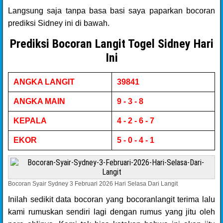
Langsung saja tanpa basa basi saya paparkan bocoran
prediksi Sidney ini di bawah.
Prediksi Bocoran Langit Togel Sidney Hari
Ini
ANGKA LANGIT
39841
ANGKA MAIN
9 - 3 - 8
KEPALA
4 - 2 - 6 - 7
EKOR
5 - 0 - 4 - 1
Bocoran Syair Sydney 3 Februari 2026 Hari Selasa Dari Langit
Inilah sedikit data bocoran yang bocoranlangit terima lalu
kami rumuskan sendiri lagi dengan rumus yang jitu oleh