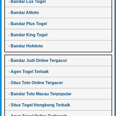
-
Bandar Lux Togel
-
Bandar Alitoto
-
Bandar Plus Togel
-
Bandar King Togel
-
Bandar Hokitoto
-
Bandar Judi Online Tergacor
-
Agen Togel Terbaik
-
Situs Toto Online Tergacor
-
Bandar Toto Macau Terpopular
-
Situs Togel Hongkong Terbaik