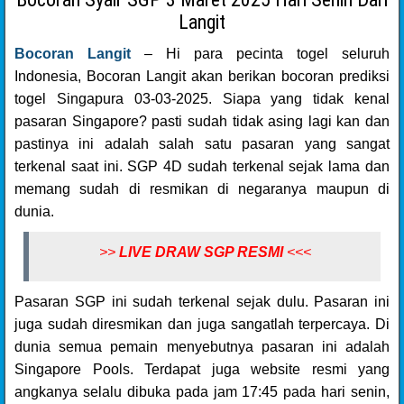
Langit
Bocoran Langit
– Hi para pecinta togel seluruh
Indonesia, Bocoran Langit akan berikan bocoran prediksi
togel Singapura 03-03-2025. Siapa yang tidak kenal
pasaran Singapore? pasti sudah tidak asing lagi kan dan
pastinya ini adalah salah satu pasaran yang sangat
terkenal saat ini. SGP 4D sudah terkenal sejak lama dan
memang sudah di resmikan di negaranya maupun di
dunia.
>>
LIVE DRAW SGP RESMI
<<<
Pasaran SGP ini sudah terkenal sejak dulu. Pasaran ini
juga sudah diresmikan dan juga sangatlah terpercaya. Di
dunia semua pemain menyebutnya pasaran ini adalah
Singapore Pools. Terdapat juga website resmi yang
angkanya selalu dibuka pada jam 17:45 pada hari senin,