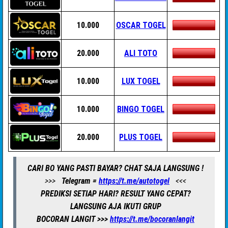
10.000
OSCAR TOGEL
20.000
ALI TOTO
10.000
LUX TOGEL
10.000
BINGO TOGEL
20.000
PLUS TOGEL
CARI BO YANG PASTI BAYAR? CHAT SAJA LANGSUNG !
>>>
Telegram =
https://t.me/autotogel
<<<
PREDIKSI SETIAP HARI? RESULT YANG CEPAT?
LANGSUNG AJA IKUTI GRUP
BOCORAN LANGIT >>>
https://t.me/bocoranlangit