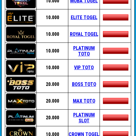
10.000
MOBA TOGEL
10.000
ELITE TOGEL
10.000
ROYAL TOGEL
PLATINUM
10.000
TOTO
10.000
VIP TOTO
20.000
BOSS TOTO
20.000
MAX TOTO
PLATINUM
20.000
SLOT
10.000
CROWN TOGEL