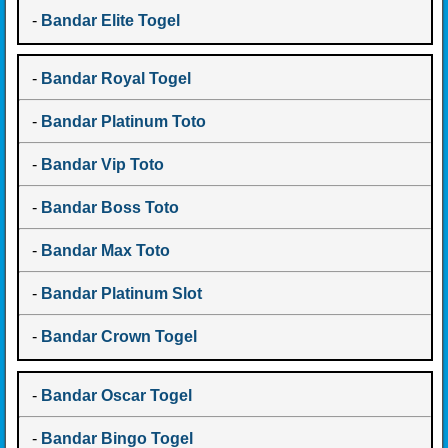
-
Bandar Elite Togel
-
Bandar Royal Togel
-
Bandar Platinum Toto
-
Bandar Vip Toto
-
Bandar Boss Toto
-
Bandar Max Toto
-
Bandar Platinum Slot
-
Bandar Crown Togel
-
Bandar Oscar Togel
-
Bandar Bingo Togel