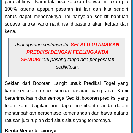
para ahlinya. Kami tak bisa katakan bahwa ini akan jitu
100% karena apapun pasaran ini fair dan kita sendiri
harus dapat menebaknya. Ini hanyalah sedikit bantuan
supaya angka yang nantinya dipasang akan keluar dan
kena.
Jadi apapun ceritanya itu,
SELALU UTAMAKAN
PREDIKSI DENGAN FEELING ANDA
SENDIRI
lalu pasang tanpa ada penyesalan
sedikitpun.
Sekian dari Bocoran Langit untuk Prediksi Togel yang
kami sediakan untuk semua pasaran yang ada. Kami
berterima kasih dan semoga Sedikit bocoran prediksi yang
telah kami bagikan ini dapat membantu anda dalam
menambahkan persentase kemenangan dan bawa pulang
ratusan juta rupiah dari situs situs yang terpercaya.
Berita Menarik Lainnya :