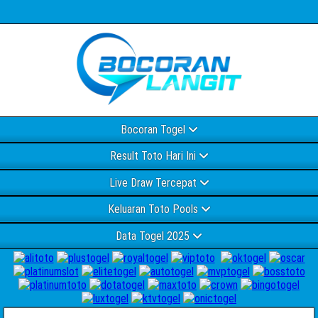
Bocoran Togel
Result Toto Hari Ini
Live Draw Tercepat
Keluaran Toto Pools
Data Togel 2025