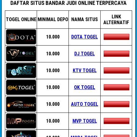
DAFTAR SITUS BANDAR JUDI ONLINE TERPERCAYA
LINK
TOGEL ONLINE
MINIMAL DEPO
NAMA SITUS
ALTERNATIF
10.000
DOTA TOGEL
10.000
DJ TOGEL
10.000
KTV TOGEL
10.000
OK TOGEL
10.000
AUTO TOGEL
10.000
MVP TOGEL