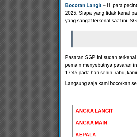
Bocoran Langit
– Hi para pecint
2025. Siapa yang tidak kenal pa
yang sangat terkenal saat ini. 
Pasaran SGP ini sudah terkenal 
pemain menyebutnya pasaran ini
17:45 pada hari senin, rabu, kam
Langsung saja kami bocorkan sedi
ANGKA LANGIT
ANGKA MAIN
KEPALA