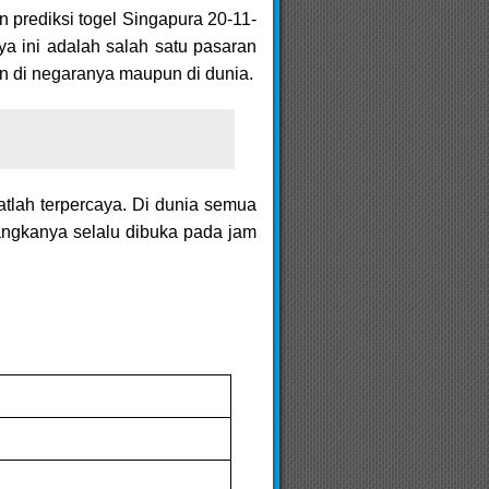
n prediksi togel Singapura 20-11-
ya ini adalah salah satu pasaran
n di negaranya maupun di dunia.
atlah terpercaya. Di dunia semua
angkanya selalu dibuka pada jam