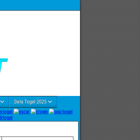
Data Togel 2025