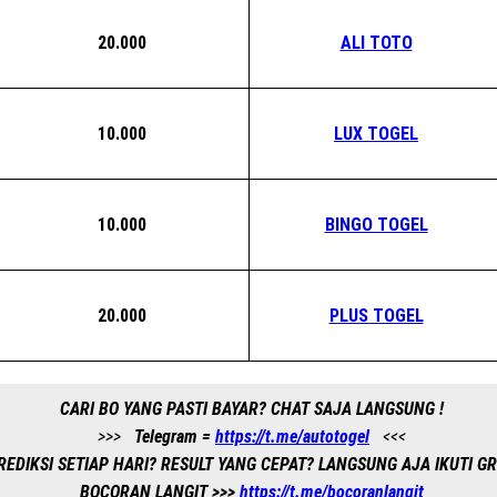
20.000
ALI TOTO
10.000
LUX TOGEL
10.000
BINGO TOGEL
20.000
PLUS TOGEL
CARI BO YANG PASTI BAYAR? CHAT SAJA LANGSUNG !
>>>
Telegram =
https://t.me/autotogel
<<<
REDIKSI SETIAP HARI? RESULT YANG CEPAT? LANGSUNG AJA IKUTI G
BOCORAN LANGIT >>>
https://t.me/bocoranlangit