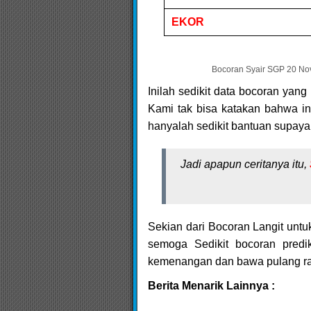
EKOR
Bocoran Syair SGP 20 Nov
Inilah sedikit data bocoran yang
Kami tak bisa katakan bahwa ini
hanyalah sedikit bantuan supaya
Jadi apapun ceritanya itu,
Sekian dari Bocoran Langit unt
semoga Sedikit bocoran pred
kemenangan dan bawa pulang ratus
Berita Menarik Lainnya :