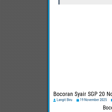
Bocoran Syair SGP 20 N
Langit Biru
19 November 2025
Boco