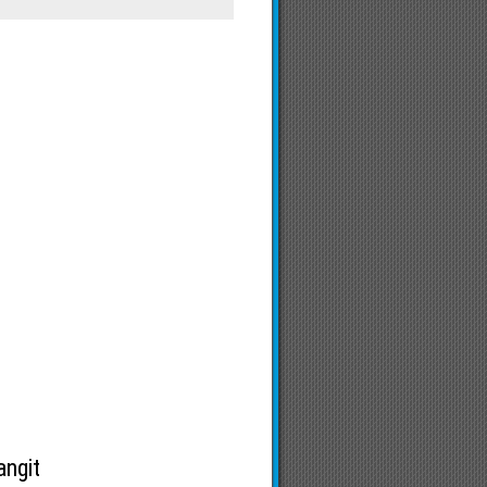
angit