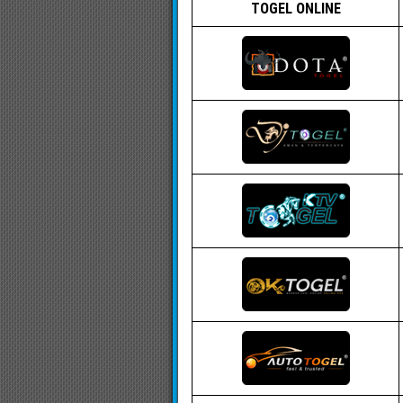
TOGEL ONLINE