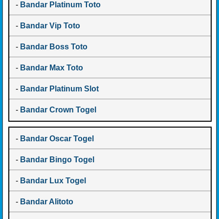
-
Bandar Platinum Toto
-
Bandar Vip Toto
-
Bandar Boss Toto
-
Bandar Max Toto
-
Bandar Platinum Slot
-
Bandar Crown Togel
-
Bandar Oscar Togel
-
Bandar Bingo Togel
-
Bandar Lux Togel
-
Bandar Alitoto