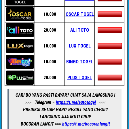
10.000
OSCAR TOGEL
20.000
ALI TOTO
10.000
LUX TOGEL
10.000
BINGO TOGEL
20.000
PLUS TOGEL
CARI BO YANG PASTI BAYAR? CHAT SAJA LANGSUNG !
>>>
Telegram =
https://t.me/autotogel
<<<
PREDIKSI SETIAP HARI? RESULT YANG CEPAT?
LANGSUNG AJA IKUTI GRUP
BOCORAN LANGIT >>>
https://t.me/bocoranlangit