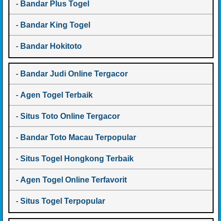
-
Bandar Plus Togel
-
Bandar King Togel
-
Bandar Hokitoto
-
Bandar Judi Online Tergacor
-
Agen Togel Terbaik
-
Situs Toto Online Tergacor
-
Bandar Toto Macau Terpopular
-
Situs Togel Hongkong Terbaik
-
Agen Togel Online Terfavorit
-
Situs Togel Terpopular