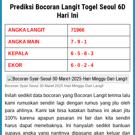
Prediksi Bocoran Langit Togel Seoul 6D
Hari Ini
ANGKA LANGIT
71966
ANGKA MAIN
7 - 9 - 1
KEPALA
6 - 5 - 8 - 3
EKOR
6 - 0 - 2 - 4
Bocoran Syair Seoul 30 Maret 2025 Hari Minggu Dari Langit
Inilah sedikit data bocoran yang Bocoran Langit terima lalu
kami rumuskan sendiri lagi dengan rumus yang jitu oleh
para ahlinya. Kami tak bisa katakan bahwa ini akan jitu
100% karena apapun pasaran ini fair dan kita sendiri
harus dapat menebaknya. Ini hanyalah sedikit bantuan
supaya angka yang nantinya dipasang akan keluar dan