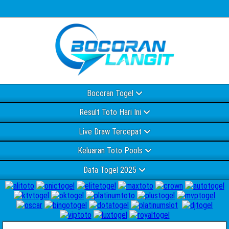
Bocoran Togel
Result Toto Hari Ini
Live Draw Tercepat
Keluaran Toto Pools
Data Togel 2025