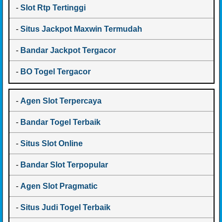
-
Slot Rtp Tertinggi
-
Situs Jackpot Maxwin Termudah
-
Bandar Jackpot Tergacor
-
BO Togel Tergacor
-
Agen Slot Terpercaya
-
Bandar Togel Terbaik
-
Situs Slot Online
-
Bandar Slot Terpopular
-
Agen Slot Pragmatic
-
Situs Judi Togel Terbaik