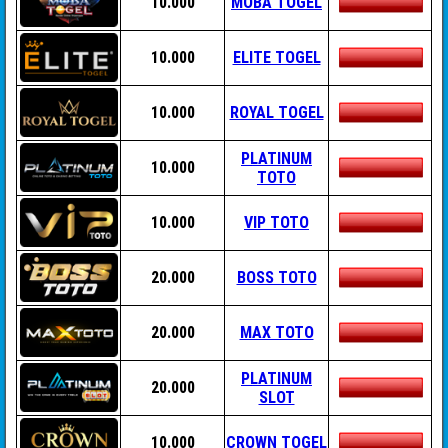
10.000
MOBA TOGEL
10.000
ELITE TOGEL
10.000
ROYAL TOGEL
PLATINUM
10.000
TOTO
10.000
VIP TOTO
20.000
BOSS TOTO
20.000
MAX TOTO
PLATINUM
20.000
SLOT
10.000
CROWN TOGEL