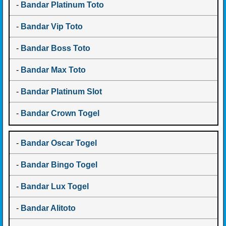
-
Bandar Platinum Toto
-
Bandar Vip Toto
-
Bandar Boss Toto
-
Bandar Max Toto
-
Bandar Platinum Slot
-
Bandar Crown Togel
-
Bandar Oscar Togel
-
Bandar Bingo Togel
-
Bandar Lux Togel
-
Bandar Alitoto