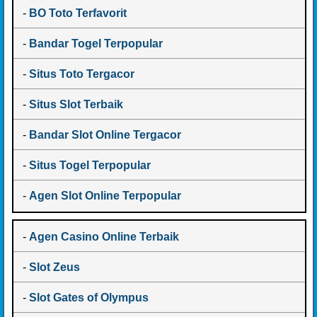
-
BO Toto Terfavorit
-
Bandar Togel Terpopular
-
Situs Toto Tergacor
-
Situs Slot Terbaik
-
Bandar Slot Online Tergacor
-
Situs Togel Terpopular
-
Agen Slot Online Terpopular
-
Agen Casino Online Terbaik
-
Slot Zeus
-
Slot Gates of Olympus