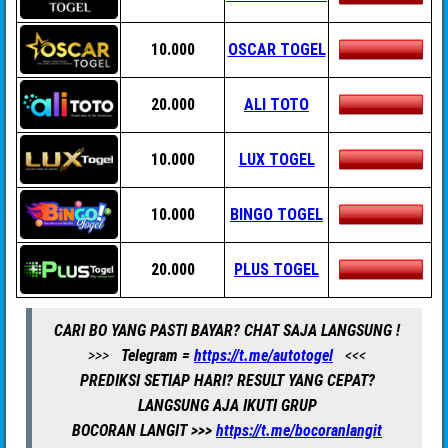
10.000
OSCAR TOGEL
20.000
ALI TOTO
10.000
LUX TOGEL
10.000
BINGO TOGEL
20.000
PLUS TOGEL
CARI BO YANG PASTI BAYAR? CHAT SAJA LANGSUNG !
>>>
Telegram =
https://t.me/autotogel
<<<
PREDIKSI SETIAP HARI? RESULT YANG CEPAT?
LANGSUNG AJA IKUTI GRUP
BOCORAN LANGIT >>>
https://t.me/bocoranlangit