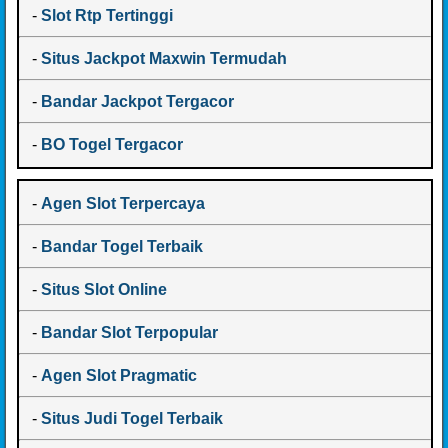
-
Slot Rtp Tertinggi
-
Situs Jackpot Maxwin Termudah
-
Bandar Jackpot Tergacor
-
BO Togel Tergacor
-
Agen Slot Terpercaya
-
Bandar Togel Terbaik
-
Situs Slot Online
-
Bandar Slot Terpopular
-
Agen Slot Pragmatic
-
Situs Judi Togel Terbaik