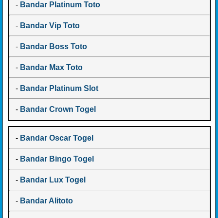
-
Bandar Platinum Toto
-
Bandar Vip Toto
-
Bandar Boss Toto
-
Bandar Max Toto
-
Bandar Platinum Slot
-
Bandar Crown Togel
-
Bandar Oscar Togel
-
Bandar Bingo Togel
-
Bandar Lux Togel
-
Bandar Alitoto