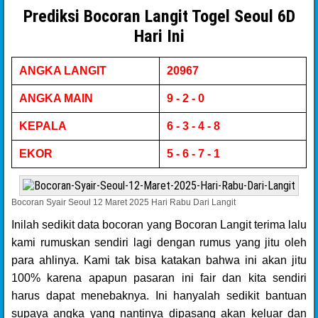
Prediksi Bocoran Langit Togel Seoul 6D
Hari Ini
ANGKA LANGIT
20967
ANGKA MAIN
9 - 2 - 0
KEPALA
6 - 3 - 4 - 8
EKOR
5 - 6 - 7 - 1
Bocoran Syair Seoul 12 Maret 2025 Hari Rabu Dari Langit
Inilah sedikit data bocoran yang Bocoran Langit terima lalu
kami rumuskan sendiri lagi dengan rumus yang jitu oleh
para ahlinya. Kami tak bisa katakan bahwa ini akan jitu
100% karena apapun pasaran ini fair dan kita sendiri
harus dapat menebaknya. Ini hanyalah sedikit bantuan
supaya angka yang nantinya dipasang akan keluar dan