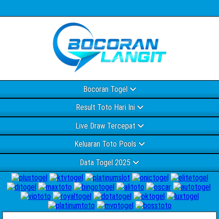
Bocoran Togel
Result Toto Hari Ini
Live Draw Tercepat
Keluaran Toto Pools
Data Togel 2025