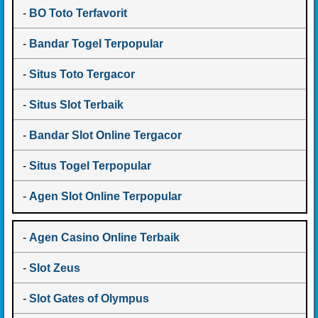
-
BO Toto Terfavorit
-
Bandar Togel Terpopular
-
Situs Toto Tergacor
-
Situs Slot Terbaik
-
Bandar Slot Online Tergacor
-
Situs Togel Terpopular
-
Agen Slot Online Terpopular
-
Agen Casino Online Terbaik
-
Slot Zeus
-
Slot Gates of Olympus