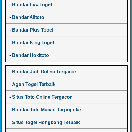
-
Bandar Lux Togel
-
Bandar Alitoto
-
Bandar Plus Togel
-
Bandar King Togel
-
Bandar Hokitoto
-
Bandar Judi Online Tergacor
-
Agen Togel Terbaik
-
Situs Toto Online Tergacor
-
Bandar Toto Macau Terpopular
-
Situs Togel Hongkong Terbaik