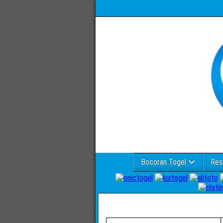
Bocoran Togel
Resu