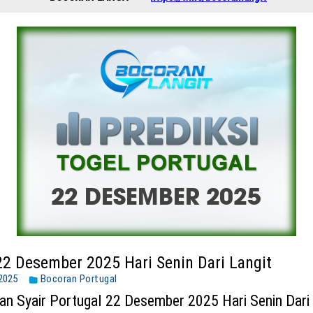
22 Desember 2025 Hari Senin Dari Langit
2025
Bocoran Portugal
an Syair Portugal 22 Desember 2025 Hari Senin Dari 