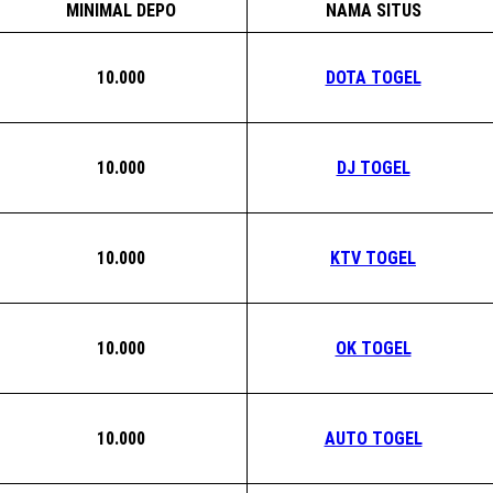
MINIMAL DEPO
NAMA SITUS
10.000
DOTA TOGEL
10.000
DJ TOGEL
10.000
KTV TOGEL
10.000
OK TOGEL
10.000
AUTO TOGEL