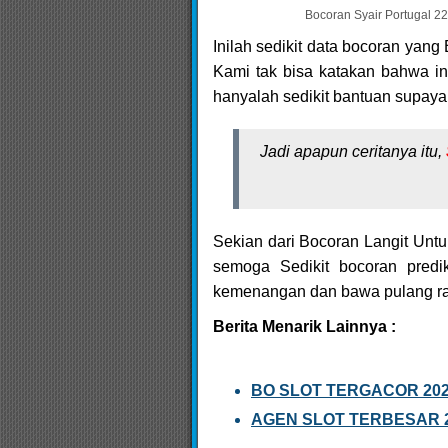
Bocoran Syair Portugal 2
Inilah sedikit data bocoran yang
Kami tak bisa katakan bahwa ini
hanyalah sedikit bantuan supaya
Jadi apapun ceritanya itu,
Sekian dari Bocoran Langit Unt
semoga Sedikit bocoran pred
kemenangan dan bawa pulang ratus
Berita Menarik Lainnya :
BO SLOT TERGACOR 20
AGEN SLOT TERBESAR 