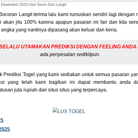
2 Desember 2025 Hari Senin Dari Langit
 Bocoran Langit terima lalu kami rumuskan sendiri lagi dengan r
 akan jitu 100% karena apapun pasaran ini fair dan kita sen
 angka yang nantinya dipasang akan keluar dan kena.
SELALU UTAMAKAN PREDIKSI DENGAN FEELING ANDA 
ada penyesalan sedikitpun.
uk Prediksi Togel yang kami sediakan untuk semua pasaran yan
iksi yang telah kami bagikan ini dapat membantu anda 
an juta rupiah dari situs situs yang terpercaya.
25
2025