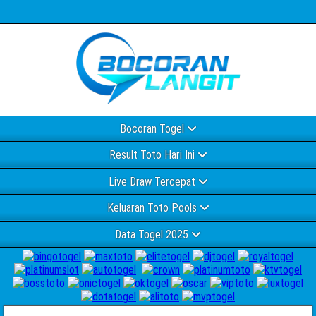
Bocoran Togel
Result Toto Hari Ini
Live Draw Tercepat
Keluaran Toto Pools
Data Togel 2025