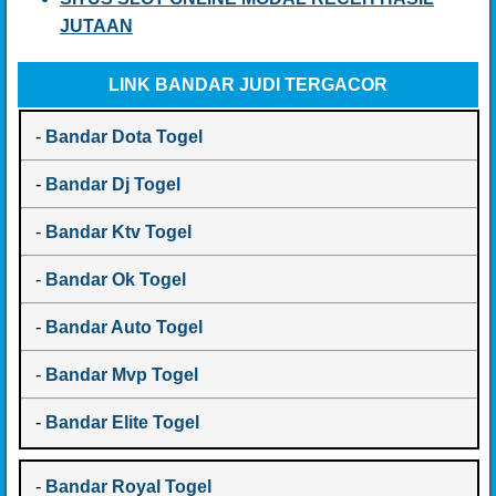
JUTAAN
LINK BANDAR JUDI TERGACOR
-
Bandar Dota Togel
-
Bandar Dj Togel
-
Bandar Ktv Togel
-
Bandar Ok Togel
-
Bandar Auto Togel
-
Bandar Mvp Togel
-
Bandar Elite Togel
-
Bandar Royal Togel