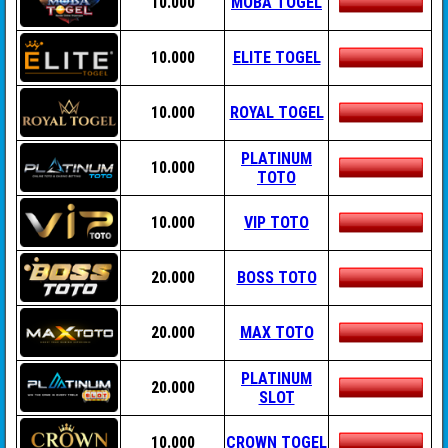
10.000
MOBA TOGEL
10.000
ELITE TOGEL
10.000
ROYAL TOGEL
PLATINUM
10.000
TOTO
10.000
VIP TOTO
20.000
BOSS TOTO
20.000
MAX TOTO
PLATINUM
20.000
SLOT
10.000
CROWN TOGEL