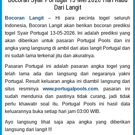
Dari Langit
Bocoran Langit
– Hi para pecinta togel seluruh
Indonesia, Bocoran Langit akan berikan bocoran prediksi
togel Syair Portugal 13-05-2026. Ini adalah prediksi yang
akan diberikan untuk pasaran Portugal Pools dan ini
angka yang langsung di ambil dari atas langit Portugal dan
ini sudah lama terkenal jitu dan akuratnya.
Pasaran Portugal ini adalah pasaran angka togel yang
telah lama ada dan langsung dari negaranya yakni
Portugal. Result keluaran angka ini diambil langsung dari
situs resminya
www.portugalpools.com
. pasaran ini
sudah mendunia dan pastinya tidak curang, jadi tidak
perlu khawatir soal itu. Portugal Pools ini hasil data
keluarannya buka setiap hari jam 03:00 WIB.
Ayo langsung lihat saja apa angka yang diberikan
langsung dari langit !!!