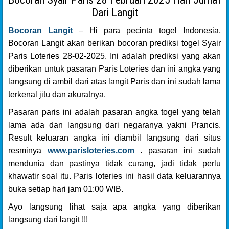
Dari Langit
Bocoran Langit
– Hi para pecinta togel Indonesia,
Bocoran Langit akan berikan bocoran prediksi togel Syair
Paris Loteries 28-02-2025. Ini adalah prediksi yang akan
diberikan untuk pasaran Paris Loteries dan ini angka yang
langsung di ambil dari atas langit Paris dan ini sudah lama
terkenal jitu dan akuratnya.
Pasaran paris ini adalah pasaran angka togel yang telah
lama ada dan langsung dari negaranya yakni Prancis.
Result keluaran angka ini diambil langsung dari situs
resminya
www.parisloteries.com
. pasaran ini sudah
mendunia dan pastinya tidak curang, jadi tidak perlu
khawatir soal itu. Paris loteries ini hasil data keluarannya
buka setiap hari jam 01:00 WIB.
Ayo langsung lihat saja apa angka yang diberikan
langsung dari langit !!!