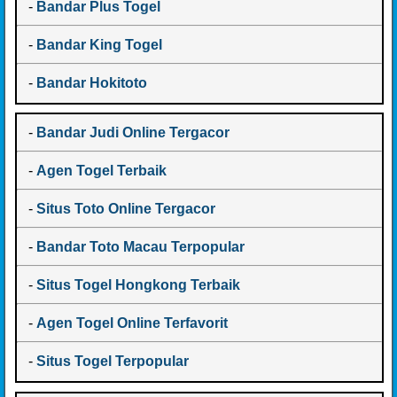
-
Bandar Plus Togel
-
Bandar King Togel
-
Bandar Hokitoto
-
Bandar Judi Online Tergacor
-
Agen Togel Terbaik
-
Situs Toto Online Tergacor
-
Bandar Toto Macau Terpopular
-
Situs Togel Hongkong Terbaik
-
Agen Togel Online Terfavorit
-
Situs Togel Terpopular