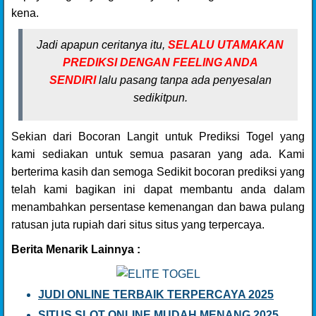
kena.
Jadi apapun ceritanya itu,
SELALU UTAMAKAN
PREDIKSI DENGAN FEELING ANDA
SENDIRI
lalu pasang tanpa ada penyesalan
sedikitpun.
Sekian dari Bocoran Langit untuk Prediksi Togel yang
kami sediakan untuk semua pasaran yang ada. Kami
berterima kasih dan semoga Sedikit bocoran prediksi yang
telah kami bagikan ini dapat membantu anda dalam
menambahkan persentase kemenangan dan bawa pulang
ratusan juta rupiah dari situs situs yang terpercaya.
Berita Menarik Lainnya :
JUDI ONLINE TERBAIK TERPERCAYA 2025
SITUS SLOT ONLINE MUDAH MENANG 2025