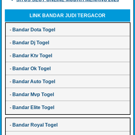
LINK BANDAR JUDI TERGACOR
-
Bandar Dota Togel
-
Bandar Dj Togel
-
Bandar Ktv Togel
-
Bandar Ok Togel
-
Bandar Auto Togel
-
Bandar Mvp Togel
-
Bandar Elite Togel
-
Bandar Royal Togel