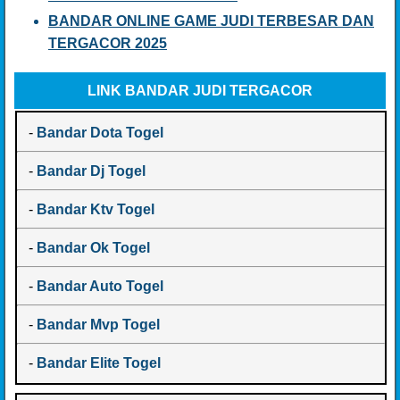
BANDAR ONLINE GAME JUDI TERBESAR DAN
TERGACOR 2025
LINK BANDAR JUDI TERGACOR
-
Bandar Dota Togel
-
Bandar Dj Togel
-
Bandar Ktv Togel
-
Bandar Ok Togel
-
Bandar Auto Togel
-
Bandar Mvp Togel
-
Bandar Elite Togel