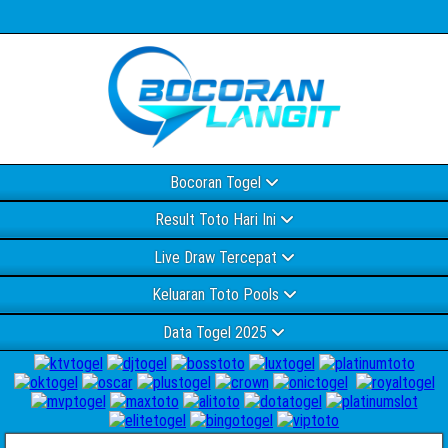
Bocoran Togel
Result Toto Hari Ini
Live Draw Tercepat
Keluaran Toto Pools
Data Togel 2025