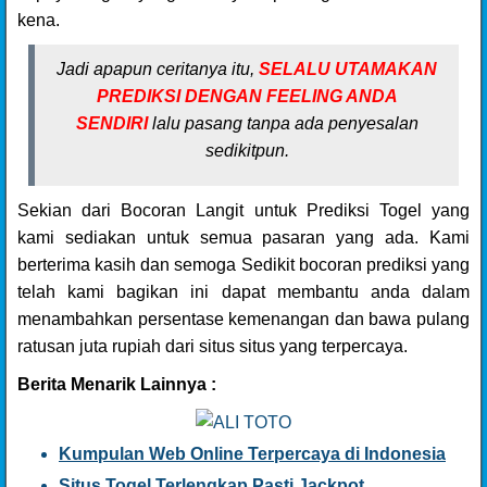
kena.
Jadi apapun ceritanya itu,
SELALU UTAMAKAN
PREDIKSI DENGAN FEELING ANDA
SENDIRI
lalu pasang tanpa ada penyesalan
sedikitpun.
Sekian dari Bocoran Langit untuk Prediksi Togel yang
kami sediakan untuk semua pasaran yang ada. Kami
berterima kasih dan semoga Sedikit bocoran prediksi yang
telah kami bagikan ini dapat membantu anda dalam
menambahkan persentase kemenangan dan bawa pulang
ratusan juta rupiah dari situs situs yang terpercaya.
Berita Menarik Lainnya :
Kumpulan Web Online Terpercaya di Indonesia
Situs Togel Terlengkap Pasti Jackpot