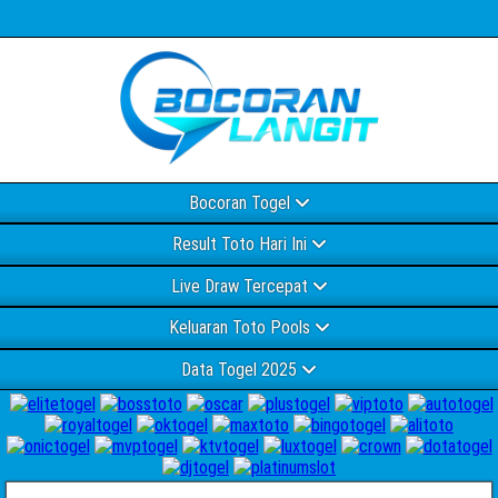
Bocoran Togel
Result Toto Hari Ini
Live Draw Tercepat
Keluaran Toto Pools
Data Togel 2025