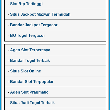
-
Slot Rtp Tertinggi
-
Situs Jackpot Maxwin Termudah
-
Bandar Jackpot Tergacor
-
BO Togel Tergacor
-
Agen Slot Terpercaya
-
Bandar Togel Terbaik
-
Situs Slot Online
-
Bandar Slot Terpopular
-
Agen Slot Pragmatic
-
Situs Judi Togel Terbaik