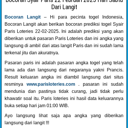
Dari Langit
Bocoran Langit
– Hi para pecinta togel Indonesia,
Bocoran Langit akan berikan bocoran prediksi togel Syair
Paris Loteries 22-02-2025. Ini adalah prediksi yang akan
diberikan untuk pasaran Paris Loteries dan ini angka yang
langsung di ambil dari atas langit Paris dan ini sudah lama
terkenal jitu dan akuratnya.
Pasaran paris ini adalah pasaran angka togel yang telah
lama ada dan langsung dari negaranya yakni Prancis.
Result keluaran angka ini diambil langsung dari situs
resminya
www.parisloteries.com
. pasaran ini sudah
mendunia dan pastinya tidak curang, jadi tidak perlu
khawatir soal itu. Paris loteries ini hasil data keluarannya
buka setiap hari jam 01:00 WIB.
Ayo langsung lihat saja apa angka yang diberikan
langsung dari langit !!!