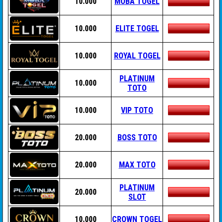
10.000
MOBA TOGEL
10.000
ELITE TOGEL
10.000
ROYAL TOGEL
PLATINUM
10.000
TOTO
10.000
VIP TOTO
20.000
BOSS TOTO
20.000
MAX TOTO
PLATINUM
20.000
SLOT
10.000
CROWN TOGEL