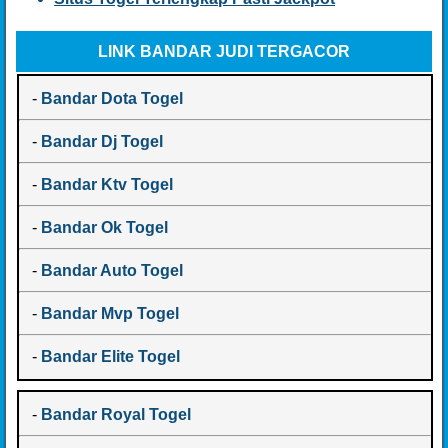
LINK BANDAR JUDI TERGACOR
-
Bandar Dota Togel
-
Bandar Dj Togel
-
Bandar Ktv Togel
-
Bandar Ok Togel
-
Bandar Auto Togel
-
Bandar Mvp Togel
-
Bandar Elite Togel
-
Bandar Royal Togel