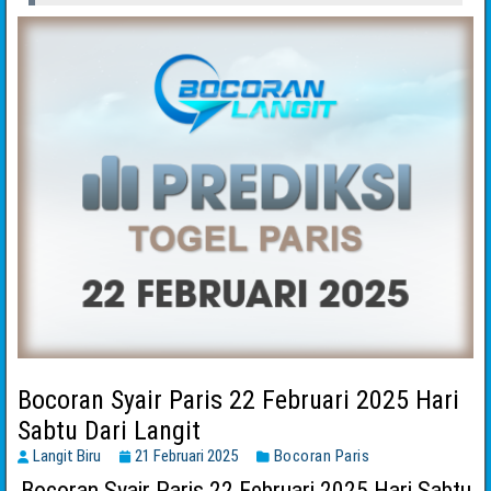
Bocoran Syair Paris 22 Februari 2025 Hari
Sabtu Dari Langit
Langit Biru
21 Februari 2025
Bocoran Paris
Bocoran Syair Paris 22 Februari 2025 Hari Sabtu