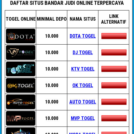
DAFTAR SITUS BANDAR JUDI ONLINE TERPERCAYA
LINK
TOGEL ONLINE
MINIMAL DEPO
NAMA SITUS
ALTERNATIF
10.000
DOTA TOGEL
10.000
DJ TOGEL
10.000
KTV TOGEL
10.000
OK TOGEL
10.000
AUTO TOGEL
10.000
MVP TOGEL