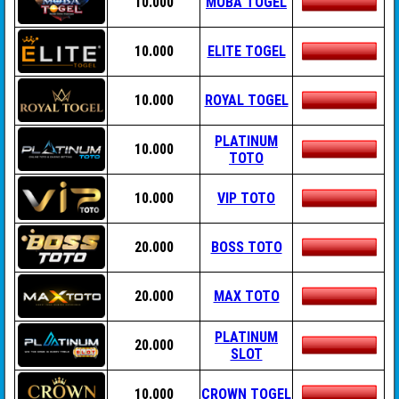
10.000
MOBA TOGEL
10.000
ELITE TOGEL
10.000
ROYAL TOGEL
PLATINUM
10.000
TOTO
10.000
VIP TOTO
20.000
BOSS TOTO
20.000
MAX TOTO
PLATINUM
20.000
SLOT
10.000
CROWN TOGEL