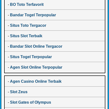
-
BO Toto Terfavorit
-
Bandar Togel Terpopular
-
Situs Toto Tergacor
-
Situs Slot Terbaik
-
Bandar Slot Online Tergacor
-
Situs Togel Terpopular
-
Agen Slot Online Terpopular
-
Agen Casino Online Terbaik
-
Slot Zeus
-
Slot Gates of Olympus