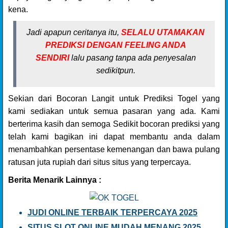
kena.
Jadi apapun ceritanya itu,
SELALU UTAMAKAN
PREDIKSI DENGAN FEELING ANDA
SENDIRI
lalu pasang tanpa ada penyesalan
sedikitpun.
Sekian dari Bocoran Langit untuk Prediksi Togel yang
kami sediakan untuk semua pasaran yang ada. Kami
berterima kasih dan semoga Sedikit bocoran prediksi yang
telah kami bagikan ini dapat membantu anda dalam
menambahkan persentase kemenangan dan bawa pulang
ratusan juta rupiah dari situs situs yang terpercaya.
Berita Menarik Lainnya :
JUDI ONLINE TERBAIK TERPERCAYA 2025
SITUS SLOT ONLINE MUDAH MENANG 2025