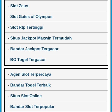
-
Slot Zeus
-
Slot Gates of Olympus
-
Slot Rtp Tertinggi
-
Situs Jackpot Maxwin Termudah
-
Bandar Jackpot Tergacor
-
BO Togel Tergacor
-
Agen Slot Terpercaya
-
Bandar Togel Terbaik
-
Situs Slot Online
-
Bandar Slot Terpopular