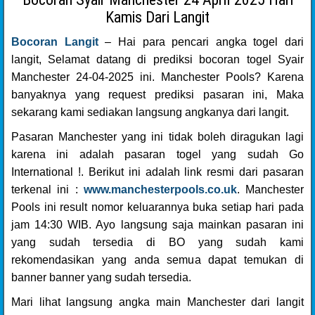
Kamis Dari Langit
Bocoran Langit
– Hai para pencari angka togel dari
langit, Selamat datang di prediksi bocoran togel Syair
Manchester 24-04-2025 ini. Manchester Pools? Karena
banyaknya yang request prediksi pasaran ini, Maka
sekarang kami sediakan langsung angkanya dari langit.
Pasaran Manchester yang ini tidak boleh diragukan lagi
karena ini adalah pasaran togel yang sudah Go
International !. Berikut ini adalah link resmi dari pasaran
terkenal ini :
www.manchesterpools.co.uk
. Manchester
Pools ini result nomor keluarannya buka setiap hari pada
jam 14:30 WIB. Ayo langsung saja mainkan pasaran ini
yang sudah tersedia di BO yang sudah kami
rekomendasikan yang anda semua dapat temukan di
banner banner yang sudah tersedia.
Mari lihat langsung angka main Manchester dari langit