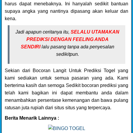
harus dapat menebaknya. Ini hanyalah sedikit bantuan
supaya angka yang nantinya dipasang akan keluar dan
kena.
Jadi apapun ceritanya itu,
SELALU UTAMAKAN
PREDIKSI DENGAN FEELING ANDA
SENDIRI
lalu pasang tanpa ada penyesalan
sedikitpun.
Sekian dari Bocoran Langit Untuk Prediksi Togel yang
kami sediakan untuk semua pasaran yang ada. Kami
berterima kasih dan semoga Sedikit bocoran prediksi yang
telah kami bagikan ini dapat membantu anda dalam
menambahkan persentase kemenangan dan bawa pulang
ratusan juta rupiah dari situs situs yang terpercaya.
Berita Menarik Lainnya :