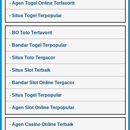
-
Agen Togel Online Terfavorit
-
Situs Togel Terpopular
-
BO Toto Terfavorit
-
Bandar Togel Terpopular
-
Situs Toto Tergacor
-
Situs Slot Terbaik
-
Bandar Slot Online Tergacor
-
Situs Togel Terpopular
-
Agen Slot Online Terpopular
-
Agen Casino Online Terbaik