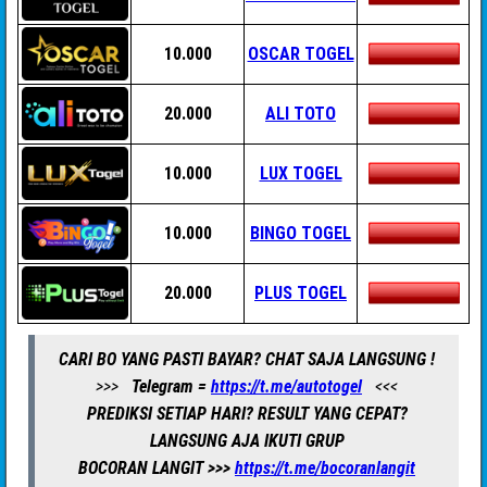
10.000
OSCAR TOGEL
20.000
ALI TOTO
10.000
LUX TOGEL
10.000
BINGO TOGEL
20.000
PLUS TOGEL
CARI BO YANG PASTI BAYAR? CHAT SAJA LANGSUNG !
>>>
Telegram =
https://t.me/autotogel
<<<
PREDIKSI SETIAP HARI? RESULT YANG CEPAT?
LANGSUNG AJA IKUTI GRUP
BOCORAN LANGIT >>>
https://t.me/bocoranlangit