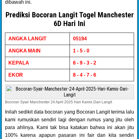
dibawah ini.
Prediksi Bocoran Langit Togel Manchester
6D Hari Ini
ANGKA LANGIT
05194
ANGKA MAIN
1 - 5 - 0
KEPALA
6 - 9 - 3 - 2
EKOR
8 - 4 - 7 - 6
Bocoran Syair Manchester 24 April 2025 Hari Kamis Dari Langit
Inilah sedikit data bocoran yang Bocoran Langit terima lalu
kami rumuskan sendiri lagi dengan rumus yang jitu oleh
para ahlinya. Kami tak bisa katakan bahwa ini akan jitu
100% karena apapun pasaran ini fair dan kita sendiri