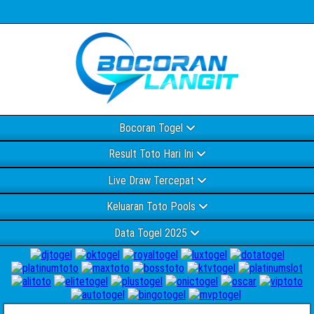
Bocoran Togel
Result Toto Hari Ini
Live Draw Tercepat
Keluaran Toto Pools
Data Togel 2025