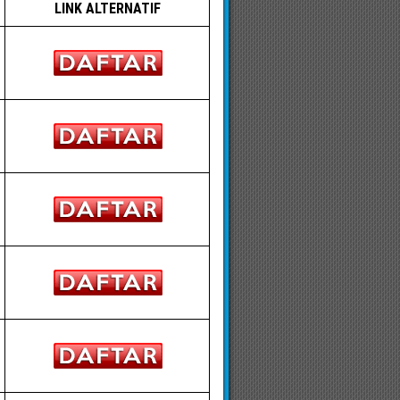
LINK ALTERNATIF