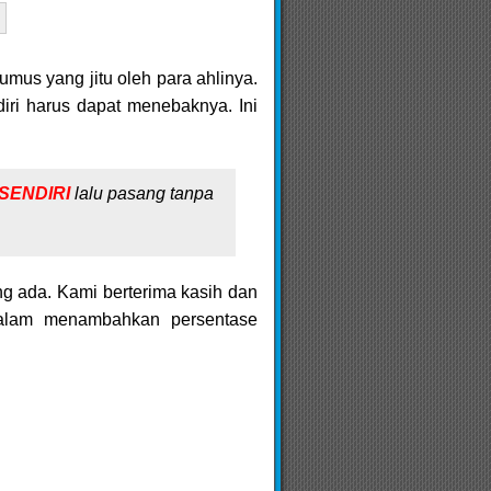
umus yang jitu oleh para ahlinya.
diri harus dapat menebaknya. Ini
SENDIRI
lalu pasang tanpa
g ada. Kami berterima kasih dan
dalam menambahkan persentase