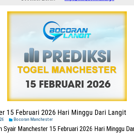
r 15 Februari 2026 Hari Minggu Dari Langit
026
Bocoran Manchester
 Syair Manchester 15 Februari 2026 Hari Minggu Dar