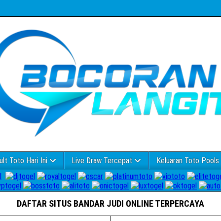
lt Toto Hari Ini
Live Draw Tercepat
Keluaran Toto Pools
DAFTAR SITUS BANDAR JUDI ONLINE TERPERCAYA