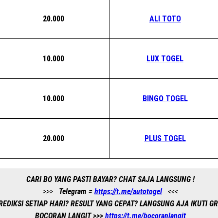
20.000
ALI TOTO
10.000
LUX TOGEL
10.000
BINGO TOGEL
20.000
PLUS TOGEL
CARI BO YANG PASTI BAYAR? CHAT SAJA LANGSUNG !
>>>
Telegram =
https://t.me/autotogel
<<<
REDIKSI SETIAP HARI? RESULT YANG CEPAT? LANGSUNG AJA IKUTI G
BOCORAN LANGIT >>>
https://t.me/bocoranlangit