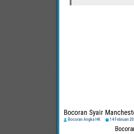
Bocoran Syair Mancheste
Bocoran Angka HK
14 Februari 2
Bocoran