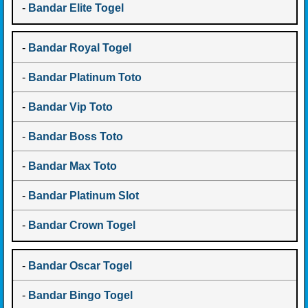
-
Bandar Elite Togel
-
Bandar Royal Togel
-
Bandar Platinum Toto
-
Bandar Vip Toto
-
Bandar Boss Toto
-
Bandar Max Toto
-
Bandar Platinum Slot
-
Bandar Crown Togel
-
Bandar Oscar Togel
-
Bandar Bingo Togel