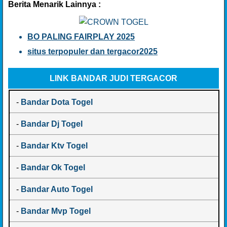
Berita Menarik Lainnya :
BO PALING FAIRPLAY 2025
situs terpopuler dan tergacor2025
LINK BANDAR JUDI TERGACOR
-
Bandar Dota Togel
-
Bandar Dj Togel
-
Bandar Ktv Togel
-
Bandar Ok Togel
-
Bandar Auto Togel
-
Bandar Mvp Togel