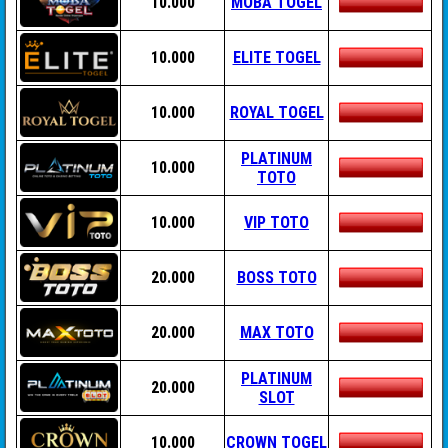
10.000
MOBA TOGEL
10.000
ELITE TOGEL
10.000
ROYAL TOGEL
PLATINUM
10.000
TOTO
10.000
VIP TOTO
20.000
BOSS TOTO
20.000
MAX TOTO
PLATINUM
20.000
SLOT
10.000
CROWN TOGEL