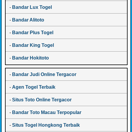
-
Bandar Lux Togel
-
Bandar Alitoto
-
Bandar Plus Togel
-
Bandar King Togel
-
Bandar Hokitoto
-
Bandar Judi Online Tergacor
-
Agen Togel Terbaik
-
Situs Toto Online Tergacor
-
Bandar Toto Macau Terpopular
-
Situs Togel Hongkong Terbaik