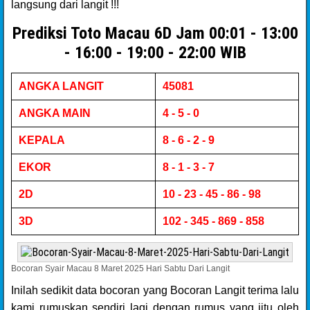
langsung dari langit !!!
Prediksi Toto Macau 6D Jam 00:01 - 13:00
- 16:00 - 19:00 - 22:00 WIB
ANGKA LANGIT
45081
ANGKA MAIN
4 - 5 - 0
KEPALA
8 - 6 - 2 - 9
EKOR
8 - 1 - 3 - 7
2D
10 - 23 - 45 - 86 - 98
3D
102 - 345 - 869 - 858
Bocoran Syair Macau 8 Maret 2025 Hari Sabtu Dari Langit
Inilah sedikit data bocoran yang Bocoran Langit terima lalu
kami rumuskan sendiri lagi dengan rumus yang jitu oleh