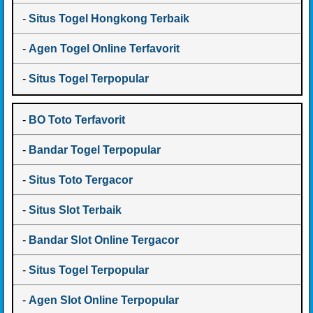
-
Situs Togel Hongkong Terbaik
-
Agen Togel Online Terfavorit
-
Situs Togel Terpopular
-
BO Toto Terfavorit
-
Bandar Togel Terpopular
-
Situs Toto Tergacor
-
Situs Slot Terbaik
-
Bandar Slot Online Tergacor
-
Situs Togel Terpopular
-
Agen Slot Online Terpopular