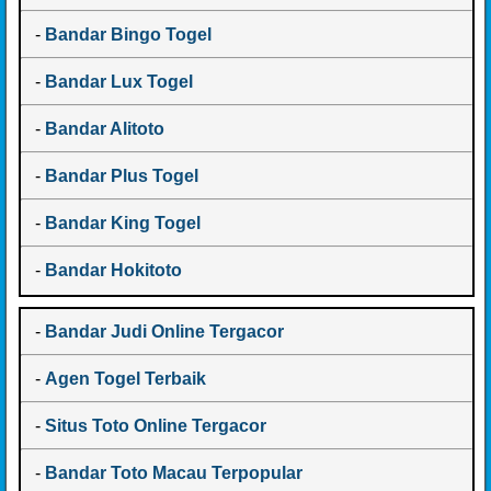
-
Bandar Bingo Togel
-
Bandar Lux Togel
-
Bandar Alitoto
-
Bandar Plus Togel
-
Bandar King Togel
-
Bandar Hokitoto
-
Bandar Judi Online Tergacor
-
Agen Togel Terbaik
-
Situs Toto Online Tergacor
-
Bandar Toto Macau Terpopular