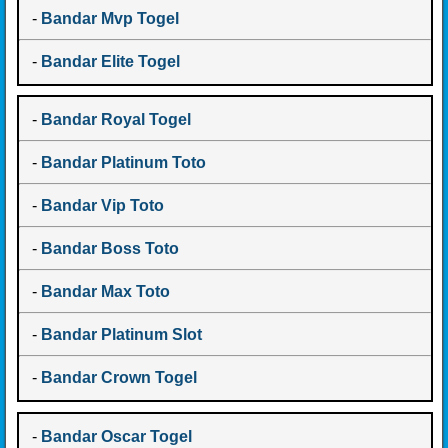
-
Bandar Mvp Togel
-
Bandar Elite Togel
-
Bandar Royal Togel
-
Bandar Platinum Toto
-
Bandar Vip Toto
-
Bandar Boss Toto
-
Bandar Max Toto
-
Bandar Platinum Slot
-
Bandar Crown Togel
-
Bandar Oscar Togel