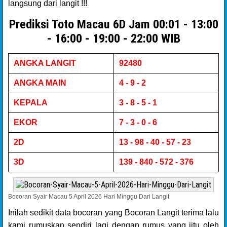
langsung dari langit !!!
Prediksi Toto Macau 6D Jam 00:01 - 13:00
- 16:00 - 19:00 - 22:00 WIB
ANGKA LANGIT
92480
ANGKA MAIN
4 - 9 - 2
KEPALA
3 - 8 - 5 - 1
EKOR
7 - 3 - 0 - 6
2D
13 - 98 - 40 - 57 - 23
3D
139 - 840 - 572 - 376
Bocoran Syair Macau 5 April 2026 Hari Minggu Dari Langit
Inilah sedikit data bocoran yang Bocoran Langit terima lalu
kami rumuskan sendiri lagi dengan rumus yang jitu oleh