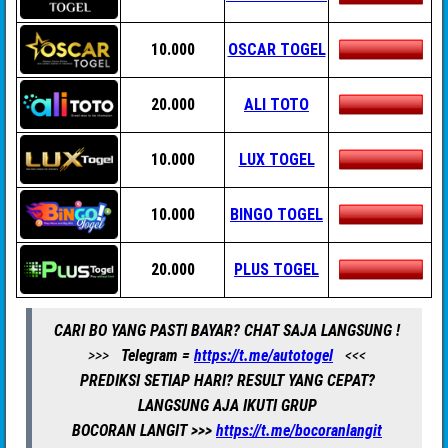
10.000
OSCAR TOGEL
20.000
ALI TOTO
10.000
LUX TOGEL
10.000
BINGO TOGEL
20.000
PLUS TOGEL
CARI BO YANG PASTI BAYAR? CHAT SAJA LANGSUNG !
>>>
Telegram =
https://t.me/autotogel
<<<
PREDIKSI SETIAP HARI? RESULT YANG CEPAT?
LANGSUNG AJA IKUTI GRUP
BOCORAN LANGIT >>>
https://t.me/bocoranlangit