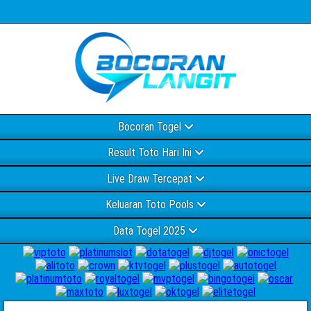
Bocoran Togel
Result Toto Hari Ini
Live Draw Tercepat
Keluaran Toto Pools
Data Togel 2025