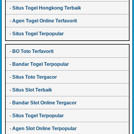
-
Situs Togel Hongkong Terbaik
-
Agen Togel Online Terfavorit
-
Situs Togel Terpopular
-
BO Toto Terfavorit
-
Bandar Togel Terpopular
-
Situs Toto Tergacor
-
Situs Slot Terbaik
-
Bandar Slot Online Tergacor
-
Situs Togel Terpopular
-
Agen Slot Online Terpopular