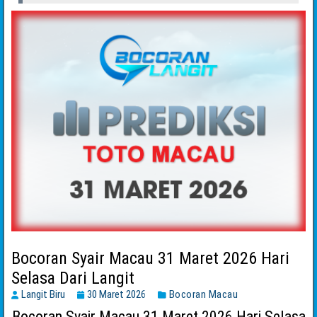
Bocoran Syair Macau 31 Maret 2026 Hari
Selasa Dari Langit
Langit Biru
30 Maret 2026
Bocoran Macau
Bocoran Syair Macau 31 Maret 2026 Hari Selasa