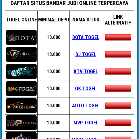
DAFTAR SITUS BANDAR JUDI ONLINE TERPERCAYA
LINK
TOGEL ONLINE
MINIMAL DEPO
NAMA SITUS
ALTERNATIF
10.000
DOTA TOGEL
10.000
DJ TOGEL
10.000
KTV TOGEL
10.000
OK TOGEL
10.000
AUTO TOGEL
10.000
MVP TOGEL