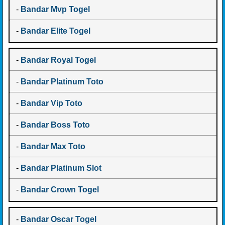
-
Bandar Mvp Togel
-
Bandar Elite Togel
-
Bandar Royal Togel
-
Bandar Platinum Toto
-
Bandar Vip Toto
-
Bandar Boss Toto
-
Bandar Max Toto
-
Bandar Platinum Slot
-
Bandar Crown Togel
-
Bandar Oscar Togel