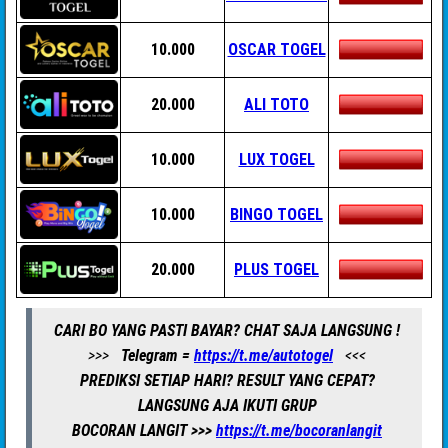
10.000
OSCAR TOGEL
20.000
ALI TOTO
10.000
LUX TOGEL
10.000
BINGO TOGEL
20.000
PLUS TOGEL
CARI BO YANG PASTI BAYAR? CHAT SAJA LANGSUNG !
>>>
Telegram =
https://t.me/autotogel
<<<
PREDIKSI SETIAP HARI? RESULT YANG CEPAT?
LANGSUNG AJA IKUTI GRUP
BOCORAN LANGIT >>>
https://t.me/bocoranlangit