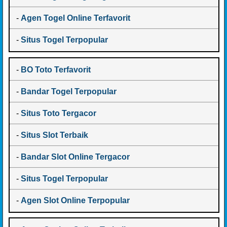
-
Agen Togel Online Terfavorit
-
Situs Togel Terpopular
-
BO Toto Terfavorit
-
Bandar Togel Terpopular
-
Situs Toto Tergacor
-
Situs Slot Terbaik
-
Bandar Slot Online Tergacor
-
Situs Togel Terpopular
-
Agen Slot Online Terpopular