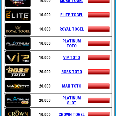
10.000
MOBA TOGEL
10.000
ELITE TOGEL
10.000
ROYAL TOGEL
PLATINUM
10.000
TOTO
10.000
VIP TOTO
20.000
BOSS TOTO
20.000
MAX TOTO
PLATINUM
20.000
SLOT
10.000
CROWN TOGEL