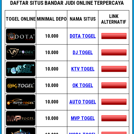
DAFTAR SITUS BANDAR JUDI ONLINE TERPERCAYA
LINK
TOGEL ONLINE
MINIMAL DEPO
NAMA SITUS
ALTERNATIF
10.000
DOTA TOGEL
10.000
DJ TOGEL
10.000
KTV TOGEL
10.000
OK TOGEL
10.000
AUTO TOGEL
10.000
MVP TOGEL