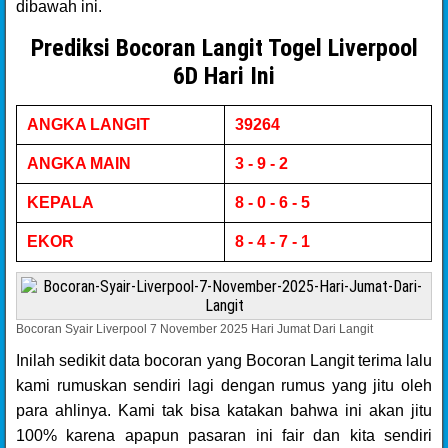
dibawah ini.
Prediksi Bocoran Langit Togel Liverpool
6D Hari Ini
ANGKA LANGIT
39264
ANGKA MAIN
3 - 9 - 2
KEPALA
8 - 0 - 6 - 5
EKOR
8 - 4 - 7 - 1
Bocoran Syair Liverpool 7 November 2025 Hari Jumat Dari Langit
Inilah sedikit data bocoran yang Bocoran Langit terima lalu
kami rumuskan sendiri lagi dengan rumus yang jitu oleh
para ahlinya. Kami tak bisa katakan bahwa ini akan jitu
100% karena apapun pasaran ini fair dan kita sendiri