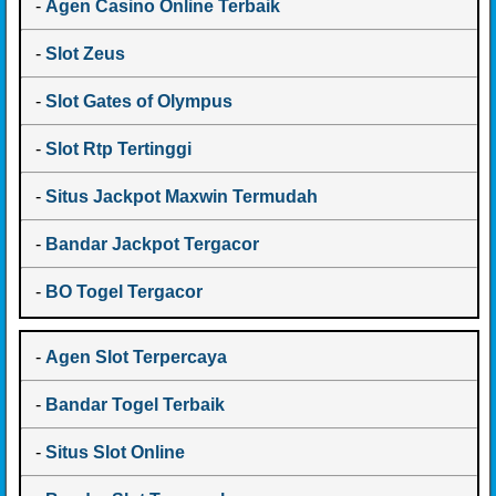
-
Agen Casino Online Terbaik
-
Slot Zeus
-
Slot Gates of Olympus
-
Slot Rtp Tertinggi
-
Situs Jackpot Maxwin Termudah
-
Bandar Jackpot Tergacor
-
BO Togel Tergacor
-
Agen Slot Terpercaya
-
Bandar Togel Terbaik
-
Situs Slot Online