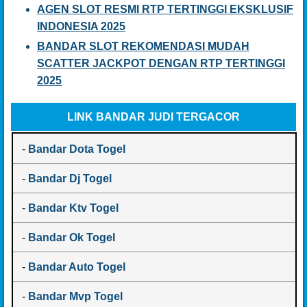
AGEN SLOT RESMI RTP TERTINGGI EKSKLUSIF
INDONESIA 2025
BANDAR SLOT REKOMENDASI MUDAH
SCATTER JACKPOT DENGAN RTP TERTINGGI
2025
LINK BANDAR JUDI TERGACOR
-
Bandar Dota Togel
-
Bandar Dj Togel
-
Bandar Ktv Togel
-
Bandar Ok Togel
-
Bandar Auto Togel
-
Bandar Mvp Togel