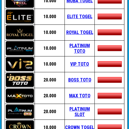
10.000
MOBA TOGEL
10.000
ELITE TOGEL
10.000
ROYAL TOGEL
PLATINUM
10.000
TOTO
10.000
VIP TOTO
20.000
BOSS TOTO
20.000
MAX TOTO
PLATINUM
20.000
SLOT
10.000
CROWN TOGEL