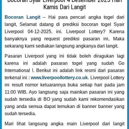
Kamis Dari Langit
Bocoran Langit
– Hai para pencari angka togel dari
langit, Selamat datang di prediksi bocoran togel Syair
Liverpool 04-12-2025. ini. Liverpool Lottery? Karena
banyaknya yang request prediksi pasaran ini, Maka
sekarang kami sediakan langsung angkanya dari langit.
Pasaran Liverpool yang ini tidak boleh diragukan lagi
karena ini adalah pasaran togel yang sudah Go
International !. Berikut ini adalah link resmi dari pasaran
terkenal ini :
www.liverpoollottery.co.uk
. Liverpool Lottery
ini result nomor keluarannya buka setiap hari pada jam
11:00 WIB. Ayo langsung saja mainkan pasaran ini yang
sudah tersedia di BO yang sudah kami rekomendasikan
yang anda semua dapat temukan di banner banner yang
sudah tersedia.
Mari lihat langsung angka main Liverpool dari langit