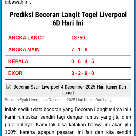
dibawah ini.
Prediksi Bocoran Langit Togel Liverpool
6D Hari Ini
ANGKA LANGIT
18759
ANGKA MAIN
7 - 1 - 8
KEPALA
0 - 6 - 4 - 5
EKOR
3 - 2 - 9 - 0
Bocoran Syair Liverpool 4 Desember 2025 Hari Kamis Dari Langit
Inilah sedikit data bocoran yang Bocoran Langit terima lalu
kami rumuskan sendiri lagi dengan rumus yang jitu oleh
para ahlinya. Kami tak bisa katakan bahwa ini akan jitu
100% karena apapun pasaran ini fair dan kita sendiri