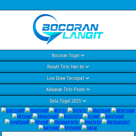
Bocoran Togel
Result Toto Hari Ini
Live Draw Tercepat
Keluaran Toto Pools
Data Togel 2025