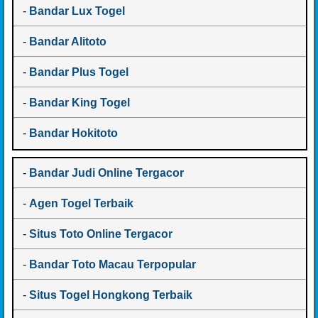
-
Bandar Lux Togel
-
Bandar Alitoto
-
Bandar Plus Togel
-
Bandar King Togel
-
Bandar Hokitoto
-
Bandar Judi Online Tergacor
-
Agen Togel Terbaik
-
Situs Toto Online Tergacor
-
Bandar Toto Macau Terpopular
-
Situs Togel Hongkong Terbaik