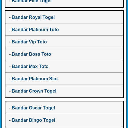
-
Bandar Elite Togel
-
Bandar Royal Togel
-
Bandar Platinum Toto
-
Bandar Vip Toto
-
Bandar Boss Toto
-
Bandar Max Toto
-
Bandar Platinum Slot
-
Bandar Crown Togel
-
Bandar Oscar Togel
-
Bandar Bingo Togel