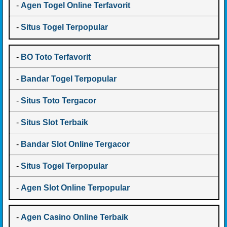
-
Agen Togel Online Terfavorit
-
Situs Togel Terpopular
-
BO Toto Terfavorit
-
Bandar Togel Terpopular
-
Situs Toto Tergacor
-
Situs Slot Terbaik
-
Bandar Slot Online Tergacor
-
Situs Togel Terpopular
-
Agen Slot Online Terpopular
-
Agen Casino Online Terbaik