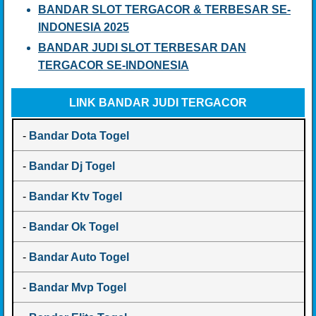
BANDAR SLOT TERGACOR & TERBESAR SE-
INDONESIA 2025
BANDAR JUDI SLOT TERBESAR DAN
TERGACOR SE-INDONESIA
LINK BANDAR JUDI TERGACOR
-
Bandar Dota Togel
-
Bandar Dj Togel
-
Bandar Ktv Togel
-
Bandar Ok Togel
-
Bandar Auto Togel
-
Bandar Mvp Togel