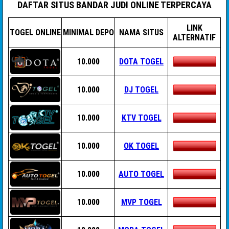
DAFTAR SITUS BANDAR JUDI ONLINE TERPERCAYA
LINK
TOGEL ONLINE
MINIMAL DEPO
NAMA SITUS
ALTERNATIF
10.000
DOTA TOGEL
10.000
DJ TOGEL
10.000
KTV TOGEL
10.000
OK TOGEL
10.000
AUTO TOGEL
10.000
MVP TOGEL