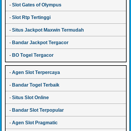
-
Slot Gates of Olympus
-
Slot Rtp Tertinggi
-
Situs Jackpot Maxwin Termudah
-
Bandar Jackpot Tergacor
-
BO Togel Tergacor
-
Agen Slot Terpercaya
-
Bandar Togel Terbaik
-
Situs Slot Online
-
Bandar Slot Terpopular
-
Agen Slot Pragmatic