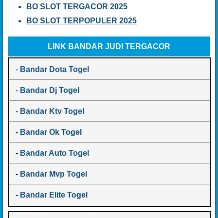
BO SLOT TERGACOR 2025
BO SLOT TERPOPULER 2025
LINK BANDAR JUDI TERGACOR
-
Bandar Dota Togel
-
Bandar Dj Togel
-
Bandar Ktv Togel
-
Bandar Ok Togel
-
Bandar Auto Togel
-
Bandar Mvp Togel
-
Bandar Elite Togel