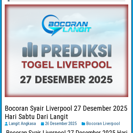
Bocoran Syair Liverpool 27 Desember 2025
Hari Sabtu Dari Langit
Langit Angkasa
26 Desember 2025
Bocoran Liverpool
Bocoran Syair Liverpool 27 Desember 2025 Hari