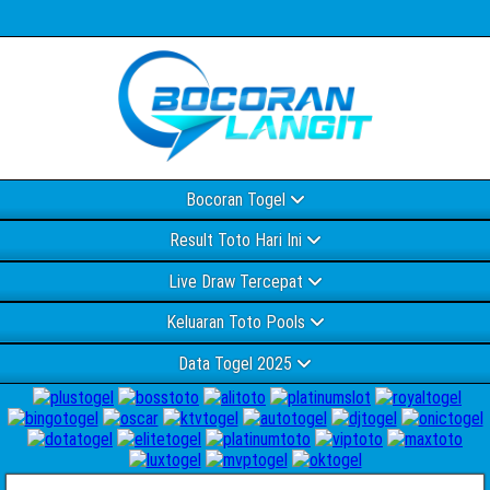
Bocoran Togel
Result Toto Hari Ini
Live Draw Tercepat
Keluaran Toto Pools
Data Togel 2025