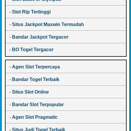
-
Slot Rtp Tertinggi
-
Situs Jackpot Maxwin Termudah
-
Bandar Jackpot Tergacor
-
BO Togel Tergacor
-
Agen Slot Terpercaya
-
Bandar Togel Terbaik
-
Situs Slot Online
-
Bandar Slot Terpopular
-
Agen Slot Pragmatic
-
Situs Judi Togel Terbaik