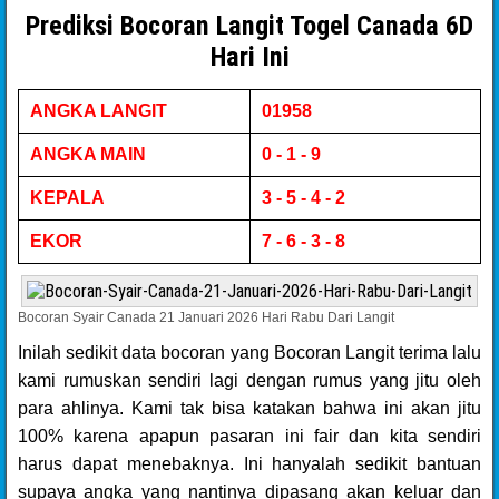
Prediksi Bocoran Langit Togel Canada 6D
Hari Ini
ANGKA LANGIT
01958
ANGKA MAIN
0 - 1 - 9
KEPALA
3 - 5 - 4 - 2
EKOR
7 - 6 - 3 - 8
Bocoran Syair Canada 21 Januari 2026 Hari Rabu Dari Langit
Inilah sedikit data bocoran yang Bocoran Langit terima lalu
kami rumuskan sendiri lagi dengan rumus yang jitu oleh
para ahlinya. Kami tak bisa katakan bahwa ini akan jitu
100% karena apapun pasaran ini fair dan kita sendiri
harus dapat menebaknya. Ini hanyalah sedikit bantuan
supaya angka yang nantinya dipasang akan keluar dan