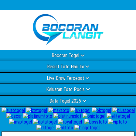
Bocoran Togel
Result Toto Hari Ini
Live Draw Tercepat
Keluaran Toto Pools
Data Togel 2025