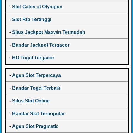
-
Slot Gates of Olympus
-
Slot Rtp Tertinggi
-
Situs Jackpot Maxwin Termudah
-
Bandar Jackpot Tergacor
-
BO Togel Tergacor
-
Agen Slot Terpercaya
-
Bandar Togel Terbaik
-
Situs Slot Online
-
Bandar Slot Terpopular
-
Agen Slot Pragmatic