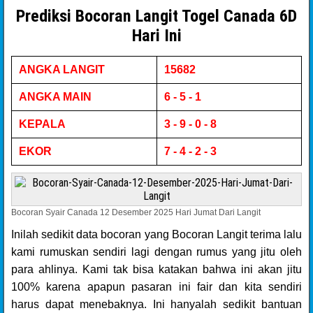
Prediksi Bocoran Langit Togel Canada 6D
Hari Ini
ANGKA LANGIT
15682
ANGKA MAIN
6 - 5 - 1
KEPALA
3 - 9 - 0 - 8
EKOR
7 - 4 - 2 - 3
Bocoran Syair Canada 12 Desember 2025 Hari Jumat Dari Langit
Inilah sedikit data bocoran yang Bocoran Langit terima lalu
kami rumuskan sendiri lagi dengan rumus yang jitu oleh
para ahlinya. Kami tak bisa katakan bahwa ini akan jitu
100% karena apapun pasaran ini fair dan kita sendiri
harus dapat menebaknya. Ini hanyalah sedikit bantuan