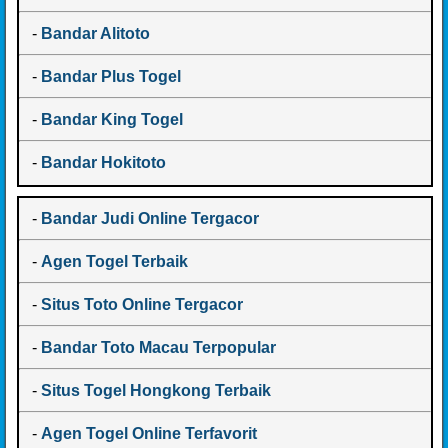
-
Bandar Alitoto
-
Bandar Plus Togel
-
Bandar King Togel
-
Bandar Hokitoto
-
Bandar Judi Online Tergacor
-
Agen Togel Terbaik
-
Situs Toto Online Tergacor
-
Bandar Toto Macau Terpopular
-
Situs Togel Hongkong Terbaik
-
Agen Togel Online Terfavorit