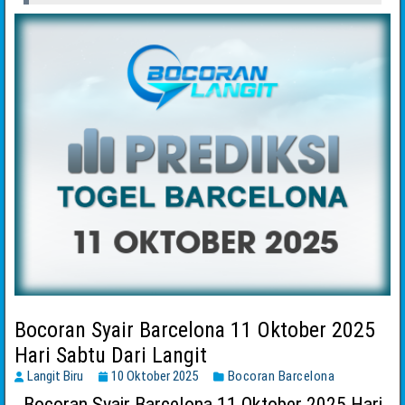
Bocoran Syair Barcelona 11 Oktober 2025
Hari Sabtu Dari Langit
Langit Biru
10 Oktober 2025
Bocoran Barcelona
Bocoran Syair Barcelona 11 Oktober 2025 Hari