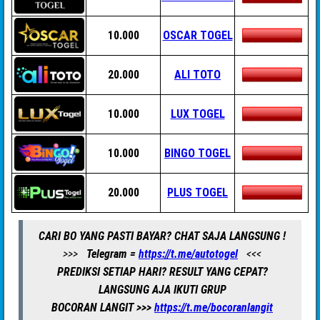
10.000
OSCAR TOGEL
20.000
ALI TOTO
10.000
LUX TOGEL
10.000
BINGO TOGEL
20.000
PLUS TOGEL
CARI BO YANG PASTI BAYAR? CHAT SAJA LANGSUNG !
>>>
Telegram =
https://t.me/autotogel
<<<
PREDIKSI SETIAP HARI? RESULT YANG CEPAT?
LANGSUNG AJA IKUTI GRUP
BOCORAN LANGIT >>>
https://t.me/bocoranlangit