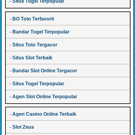
-
Situs Togel Terpopular
-
BO Toto Terfavorit
-
Bandar Togel Terpopular
-
Situs Toto Tergacor
-
Situs Slot Terbaik
-
Bandar Slot Online Tergacor
-
Situs Togel Terpopular
-
Agen Slot Online Terpopular
-
Agen Casino Online Terbaik
-
Slot Zeus