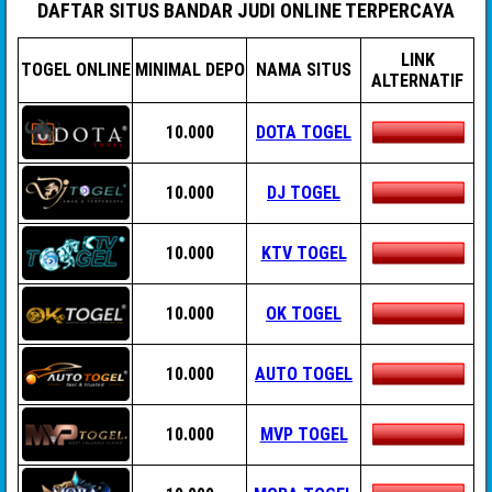
DAFTAR SITUS BANDAR JUDI ONLINE TERPERCAYA
LINK
TOGEL ONLINE
MINIMAL DEPO
NAMA SITUS
ALTERNATIF
10.000
DOTA TOGEL
10.000
DJ TOGEL
10.000
KTV TOGEL
10.000
OK TOGEL
10.000
AUTO TOGEL
10.000
MVP TOGEL