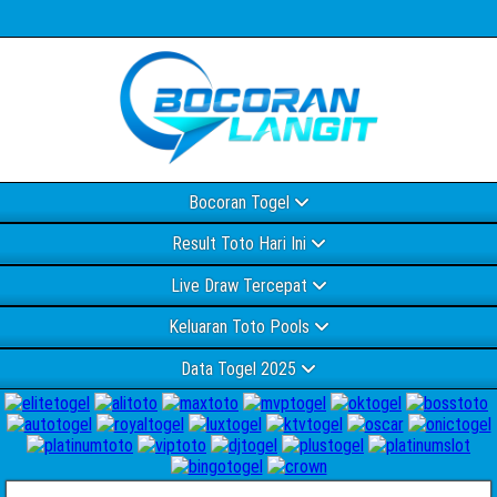
Bocoran Togel
Result Toto Hari Ini
Live Draw Tercepat
Keluaran Toto Pools
Data Togel 2025