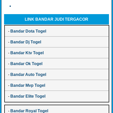
LINK BANDAR JUDI TERGACOR
-
Bandar Dota Togel
-
Bandar Dj Togel
-
Bandar Ktv Togel
-
Bandar Ok Togel
-
Bandar Auto Togel
-
Bandar Mvp Togel
-
Bandar Elite Togel
-
Bandar Royal Togel