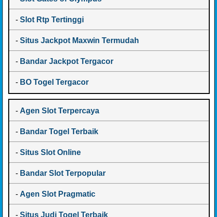
-
Slot Rtp Tertinggi
-
Situs Jackpot Maxwin Termudah
-
Bandar Jackpot Tergacor
-
BO Togel Tergacor
-
Agen Slot Terpercaya
-
Bandar Togel Terbaik
-
Situs Slot Online
-
Bandar Slot Terpopular
-
Agen Slot Pragmatic
-
Situs Judi Togel Terbaik