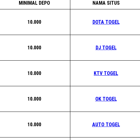
MINIMAL DEPO
NAMA SITUS
10.000
DOTA TOGEL
10.000
DJ TOGEL
10.000
KTV TOGEL
10.000
OK TOGEL
10.000
AUTO TOGEL