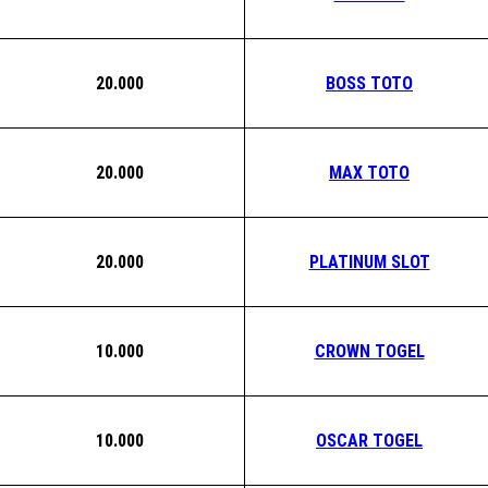
20.000
BOSS TOTO
20.000
MAX TOTO
20.000
PLATINUM SLOT
10.000
CROWN TOGEL
10.000
OSCAR TOGEL