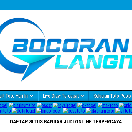
lt Toto Hari Ini
Live Draw Tercepat
Keluaran Toto Pools
DAFTAR SITUS BANDAR JUDI ONLINE TERPERCAYA