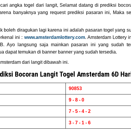
ari angka togel dari langit, Selamat datang di prediksi boco
Karena banyaknya yang request prediksi pasaran ini, Maka s
 boleh diragukan lagi karena ini adalah pasaran togel yang suda
rkenal ini :
www.amsterdamlottery.com
. Amsterdam Lottery i
IB. Ayo langsung saja mainkan pasaran ini yang sudah t
 dapat temukan di banner banner yang sudah tersedia.
msterdam dari langit dibawah ini.
diksi Bocoran Langit Togel Amsterdam 6D Hari
90853
9 - 8 - 0
7 - 5 - 4 - 2
3 - 7 - 1 - 6