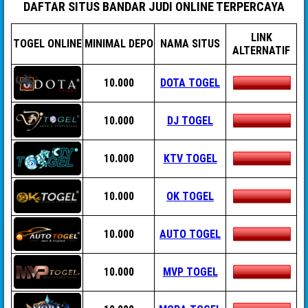
DAFTAR SITUS BANDAR JUDI ONLINE TERPERCAYA
LINK
TOGEL ONLINE
MINIMAL DEPO
NAMA SITUS
ALTERNATIF
10.000
DOTA TOGEL
10.000
DJ TOGEL
10.000
KTV TOGEL
10.000
OK TOGEL
10.000
AUTO TOGEL
10.000
MVP TOGEL