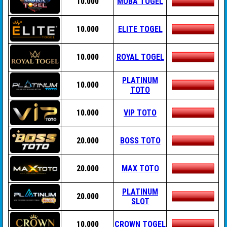
10.000
MOBA TOGEL
10.000
ELITE TOGEL
10.000
ROYAL TOGEL
PLATINUM
10.000
TOTO
10.000
VIP TOTO
20.000
BOSS TOTO
20.000
MAX TOTO
PLATINUM
20.000
SLOT
10.000
CROWN TOGEL