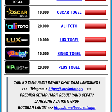
10.000
OSCAR TOGEL
20.000
ALI TOTO
10.000
LUX TOGEL
10.000
BINGO TOGEL
20.000
PLUS TOGEL
CARI BO YANG PASTI BAYAR? CHAT SAJA LANGSUNG !
>>>
Telegram =
https://t.me/autotogel
<<<
PREDIKSI SETIAP HARI? RESULT YANG CEPAT?
LANGSUNG AJA IKUTI GRUP
BOCORAN LANGIT >>>
https://t.me/bocoranlangit