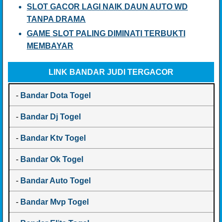
SLOT GACOR LAGI NAIK DAUN AUTO WD
TANPA DRAMA
GAME SLOT PALING DIMINATI TERBUKTI
MEMBAYAR
LINK BANDAR JUDI TERGACOR
-
Bandar Dota Togel
-
Bandar Dj Togel
-
Bandar Ktv Togel
-
Bandar Ok Togel
-
Bandar Auto Togel
-
Bandar Mvp Togel