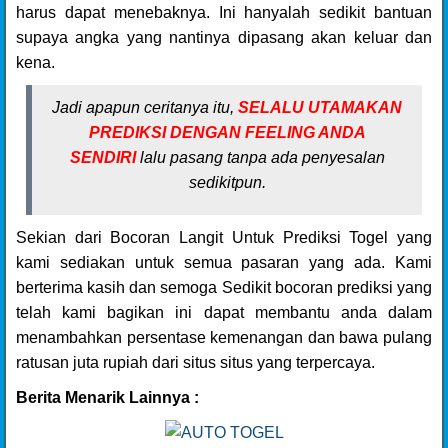
harus dapat menebaknya. Ini hanyalah sedikit bantuan
supaya angka yang nantinya dipasang akan keluar dan
kena.
Jadi apapun ceritanya itu,
SELALU UTAMAKAN
PREDIKSI DENGAN FEELING ANDA
SENDIRI
lalu pasang tanpa ada penyesalan
sedikitpun.
Sekian dari Bocoran Langit Untuk Prediksi Togel yang
kami sediakan untuk semua pasaran yang ada. Kami
berterima kasih dan semoga Sedikit bocoran prediksi yang
telah kami bagikan ini dapat membantu anda dalam
menambahkan persentase kemenangan dan bawa pulang
ratusan juta rupiah dari situs situs yang terpercaya.
Berita Menarik Lainnya :