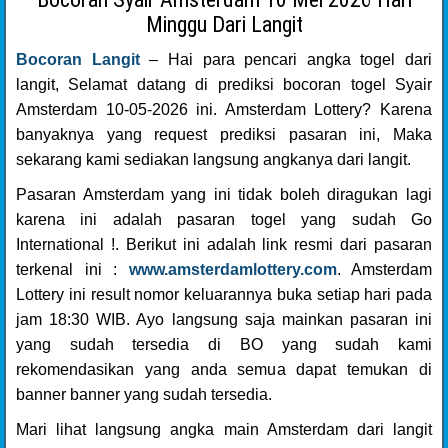
Minggu Dari Langit
Bocoran Langit
– Hai para pencari angka togel dari
langit, Selamat datang di prediksi bocoran togel Syair
Amsterdam 10-05-2026 ini. Amsterdam Lottery? Karena
banyaknya yang request prediksi pasaran ini, Maka
sekarang kami sediakan langsung angkanya dari langit.
Pasaran Amsterdam yang ini tidak boleh diragukan lagi
karena ini adalah pasaran togel yang sudah Go
International !. Berikut ini adalah link resmi dari pasaran
terkenal ini :
www.amsterdamlottery.com
. Amsterdam
Lottery ini result nomor keluarannya buka setiap hari pada
jam 18:30 WIB. Ayo langsung saja mainkan pasaran ini
yang sudah tersedia di BO yang sudah kami
rekomendasikan yang anda semua dapat temukan di
banner banner yang sudah tersedia.
Mari lihat langsung angka main Amsterdam dari langit