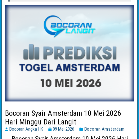
Bocoran Syair Amsterdam 10 Mei 2026
Hari Minggu Dari Langit
Bocoran Angka HK
09 Mei 2026
Bocoran Amsterdam
Bocoran Syair Amsterdam 10 Mei 2026 Hari