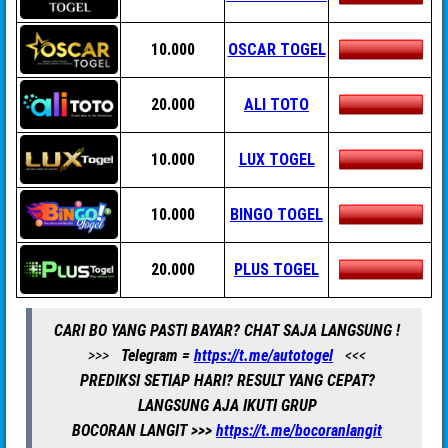
10.000
OSCAR TOGEL
20.000
ALI TOTO
10.000
LUX TOGEL
10.000
BINGO TOGEL
20.000
PLUS TOGEL
CARI BO YANG PASTI BAYAR? CHAT SAJA LANGSUNG !
>>>
Telegram =
https://t.me/autotogel
<<<
PREDIKSI SETIAP HARI? RESULT YANG CEPAT?
LANGSUNG AJA IKUTI GRUP
BOCORAN LANGIT >>>
https://t.me/bocoranlangit