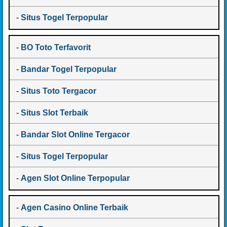
-
Situs Togel Terpopular
-
BO Toto Terfavorit
-
Bandar Togel Terpopular
-
Situs Toto Tergacor
-
Situs Slot Terbaik
-
Bandar Slot Online Tergacor
-
Situs Togel Terpopular
-
Agen Slot Online Terpopular
-
Agen Casino Online Terbaik