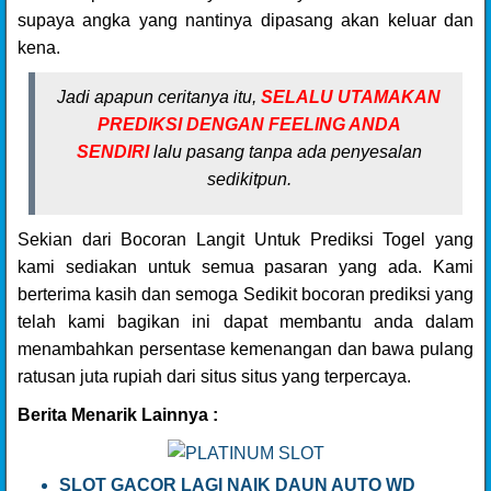
supaya angka yang nantinya dipasang akan keluar dan
kena.
Jadi apapun ceritanya itu,
SELALU UTAMAKAN
PREDIKSI DENGAN FEELING ANDA
SENDIRI
lalu pasang tanpa ada penyesalan
sedikitpun.
Sekian dari Bocoran Langit Untuk Prediksi Togel yang
kami sediakan untuk semua pasaran yang ada. Kami
berterima kasih dan semoga Sedikit bocoran prediksi yang
telah kami bagikan ini dapat membantu anda dalam
menambahkan persentase kemenangan dan bawa pulang
ratusan juta rupiah dari situs situs yang terpercaya.
Berita Menarik Lainnya :
SLOT GACOR LAGI NAIK DAUN AUTO WD