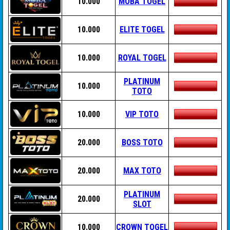
10.000
MOBA TOGEL
10.000
ELITE TOGEL
10.000
ROYAL TOGEL
PLATINUM
10.000
TOTO
10.000
VIP TOTO
20.000
BOSS TOTO
20.000
MAX TOTO
PLATINUM
20.000
SLOT
10.000
CROWN TOGEL