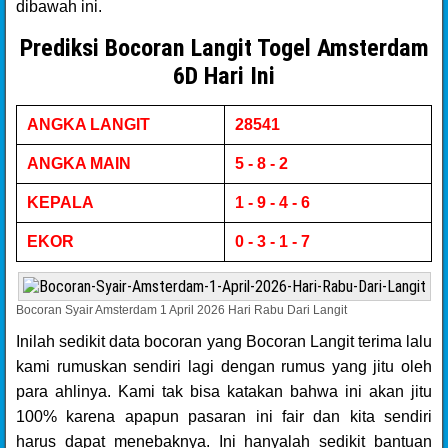
dibawah ini.
Prediksi Bocoran Langit Togel Amsterdam
6D Hari Ini
ANGKA LANGIT
28541
ANGKA MAIN
5 - 8 - 2
KEPALA
1 - 9 - 4 - 6
EKOR
0 - 3 - 1 - 7
Bocoran Syair Amsterdam 1 April 2026 Hari Rabu Dari Langit
Inilah sedikit data bocoran yang Bocoran Langit terima lalu
kami rumuskan sendiri lagi dengan rumus yang jitu oleh
para ahlinya. Kami tak bisa katakan bahwa ini akan jitu
100% karena apapun pasaran ini fair dan kita sendiri
harus dapat menebaknya. Ini hanyalah sedikit bantuan