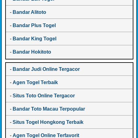
-
Bandar Alitoto
-
Bandar Plus Togel
-
Bandar King Togel
-
Bandar Hokitoto
-
Bandar Judi Online Tergacor
-
Agen Togel Terbaik
-
Situs Toto Online Tergacor
-
Bandar Toto Macau Terpopular
-
Situs Togel Hongkong Terbaik
-
Agen Togel Online Terfavorit