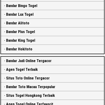
-
Bandar Bingo Togel
-
Bandar Lux Togel
-
Bandar Alitoto
-
Bandar Plus Togel
-
Bandar King Togel
-
Bandar Hokitoto
-
Bandar Judi Online Tergacor
-
Agen Togel Terbaik
-
Situs Toto Online Tergacor
-
Bandar Toto Macau Terpopular
-
Situs Togel Hongkong Terbaik
-
Agen Togel Online Terfavorit