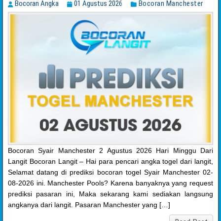
Bocoran Angka
01 Agustus 2026
Bocoran Manchester
Bocoran Syair Manchester 2 Agustus 2026 Hari Minggu Dari
Langit Bocoran Langit – Hai para pencari angka togel dari langit,
Selamat datang di prediksi bocoran togel Syair Manchester 02-
08-2026 ini. Manchester Pools? Karena banyaknya yang request
prediksi pasaran ini, Maka sekarang kami sediakan langsung
angkanya dari langit. Pasaran Manchester yang […]