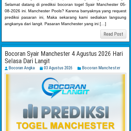
Selamat datang di prediksi bocoran togel Syair Manchester 05-
08-2026 ini. Manchester Pools? Karena banyaknya yang request
prediksi pasaran ini, Maka sekarang kami sediakan langsung
angkanya dari langit. Pasaran Manchester yang ini […]
Read Post
Bocoran Syair Manchester 4 Agustus 2026 Hari
Selasa Dari Langit
Bocoran Angka
03 Agustus 2026
Bocoran Manchester