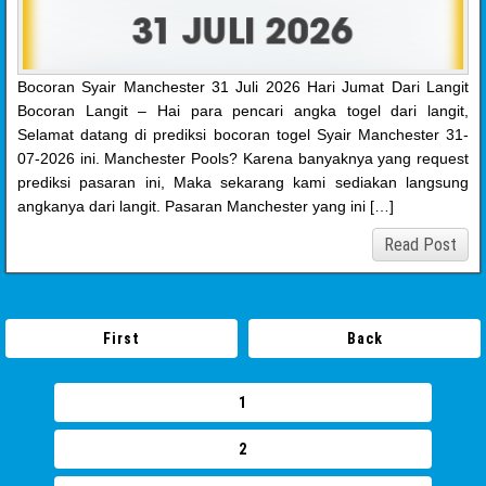
Bocoran Syair Manchester 31 Juli 2026 Hari Jumat Dari Langit
Bocoran Langit – Hai para pencari angka togel dari langit,
Selamat datang di prediksi bocoran togel Syair Manchester 31-
07-2026 ini. Manchester Pools? Karena banyaknya yang request
prediksi pasaran ini, Maka sekarang kami sediakan langsung
angkanya dari langit. Pasaran Manchester yang ini […]
Read Post
First
Back
1
2