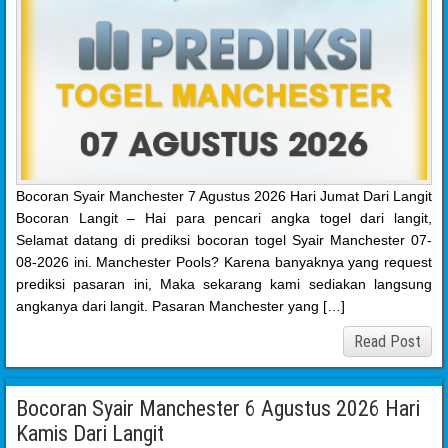
Bocoran Syair Manchester 7 Agustus 2026 Hari Jumat Dari Langit
Bocoran Langit – Hai para pencari angka togel dari langit,
Selamat datang di prediksi bocoran togel Syair Manchester 07-
08-2026 ini. Manchester Pools? Karena banyaknya yang request
prediksi pasaran ini, Maka sekarang kami sediakan langsung
angkanya dari langit. Pasaran Manchester yang […]
Read Post
Bocoran Syair Manchester 6 Agustus 2026 Hari
Kamis Dari Langit