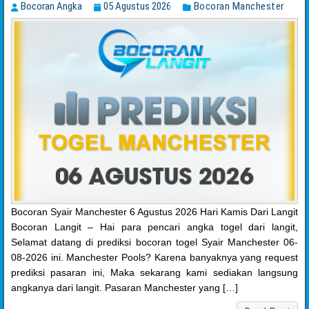
Bocoran Angka
05 Agustus 2026
Bocoran Manchester
Bocoran Syair Manchester 6 Agustus 2026 Hari Kamis Dari Langit
Bocoran Langit – Hai para pencari angka togel dari langit,
Selamat datang di prediksi bocoran togel Syair Manchester 06-
08-2026 ini. Manchester Pools? Karena banyaknya yang request
prediksi pasaran ini, Maka sekarang kami sediakan langsung
angkanya dari langit. Pasaran Manchester yang […]