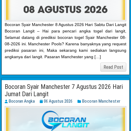
Bocoran Syair Manchester 8 Agustus 2026 Hari Sabtu Dari Langit
Bocoran Langit – Hai para pencari angka togel dari langit,
Selamat datang di prediksi bocoran togel Syair Manchester 08-
08-2026 ini. Manchester Pools? Karena banyaknya yang request
prediksi pasaran ini, Maka sekarang kami sediakan langsung
angkanya dari langit. Pasaran Manchester yang […]
Read Post
Bocoran Syair Manchester 7 Agustus 2026 Hari
Jumat Dari Langit
Bocoran Angka
06 Agustus 2026
Bocoran Manchester