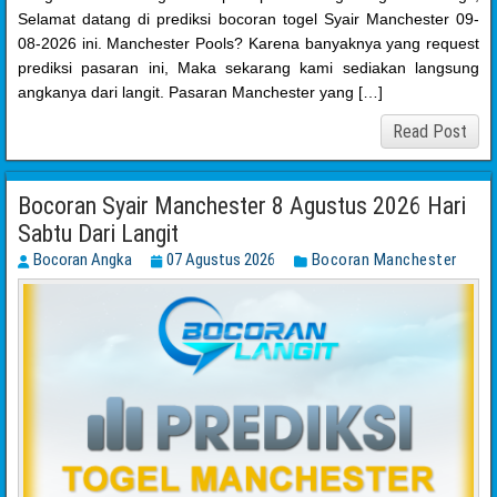
Selamat datang di prediksi bocoran togel Syair Manchester 09-
08-2026 ini. Manchester Pools? Karena banyaknya yang request
prediksi pasaran ini, Maka sekarang kami sediakan langsung
angkanya dari langit. Pasaran Manchester yang […]
Read Post
Bocoran Syair Manchester 8 Agustus 2026 Hari
Sabtu Dari Langit
Bocoran Angka
07 Agustus 2026
Bocoran Manchester