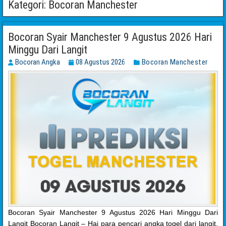
Kategori: Bocoran Manchester
Bocoran Syair Manchester 9 Agustus 2026 Hari
Minggu Dari Langit
Bocoran Angka
08 Agustus 2026
Bocoran Manchester
Bocoran Syair Manchester 9 Agustus 2026 Hari Minggu Dari
Langit Bocoran Langit – Hai para pencari angka togel dari langit,