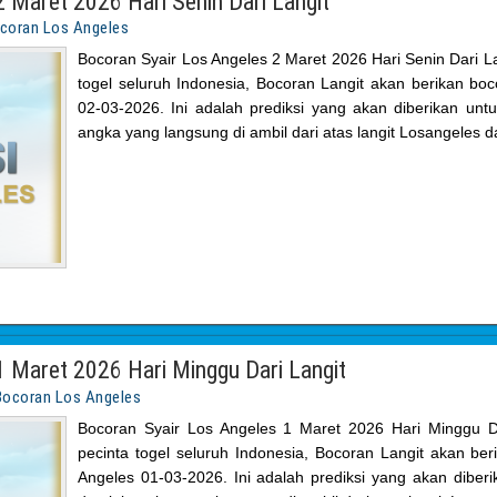
 Maret 2026 Hari Senin Dari Langit
coran Los Angeles
Bocoran Syair Los Angeles 2 Maret 2026 Hari Senin Dari La
togel seluruh Indonesia, Bocoran Langit akan berikan boc
02-03-2026. Ini adalah prediksi yang akan diberikan unt
angka yang langsung di ambil dari atas langit Losangeles d
1 Maret 2026 Hari Minggu Dari Langit
Bocoran Los Angeles
Bocoran Syair Los Angeles 1 Maret 2026 Hari Minggu Da
pecinta togel seluruh Indonesia, Bocoran Langit akan ber
Angeles 01-03-2026. Ini adalah prediksi yang akan diber