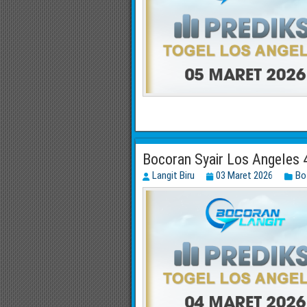
Bocoran Syair Los Angeles 4
Langit Biru
03 Maret 2026
Bo