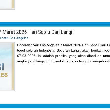
 Maret 2026 Hari Sabtu Dari Langit
coran Los Angeles
Bocoran Syair Los Angeles 7 Maret 2026 Hari Sabtu Dari La
togel seluruh Indonesia, Bocoran Langit akan berikan boc
07-03-2026. Ini adalah prediksi yang akan diberikan unt
angka yang langsung di ambil dari atas langit Losangeles d