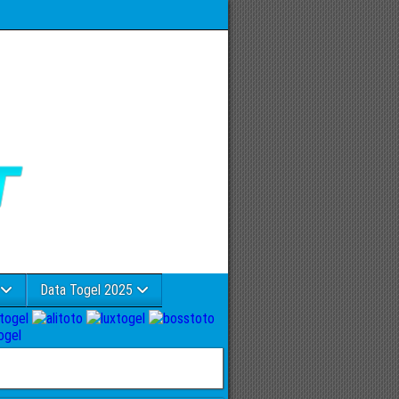
Data Togel 2025