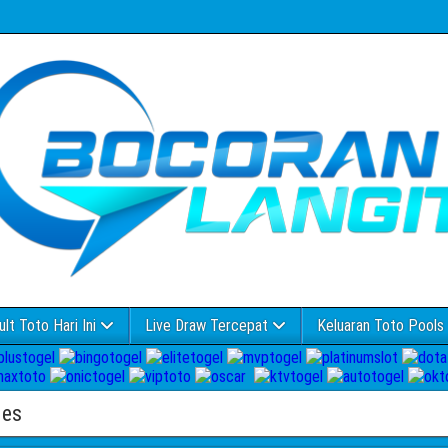
lt Toto Hari Ini
Live Draw Tercepat
Keluaran Toto Pools
les