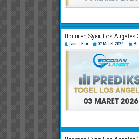
Bocoran Syair Los Angeles 3
Langit Biru
02 Maret 2026
Bo