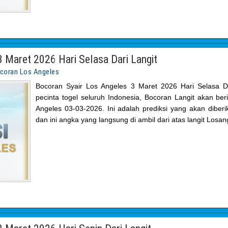
 Maret 2026 Hari Selasa Dari Langit
coran Los Angeles
Bocoran Syair Los Angeles 3 Maret 2026 Hari Selasa Da
pecinta togel seluruh Indonesia, Bocoran Langit akan ber
Angeles 03-03-2026. Ini adalah prediksi yang akan diber
dan ini angka yang langsung di ambil dari atas langit Losan