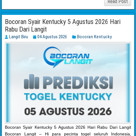
Read Post
Bocoran Syair Kentucky 5 Agustus 2026 Hari
Rabu Dari Langit
Langit Biru
04 Agustus 2026
Bocoran Kentucky
Bocoran Syair Kentucky 5 Agustus 2026 Hari Rabu Dari Langit
Bocoran Langit – Hi para pecinta togel seluruh Indonesia,