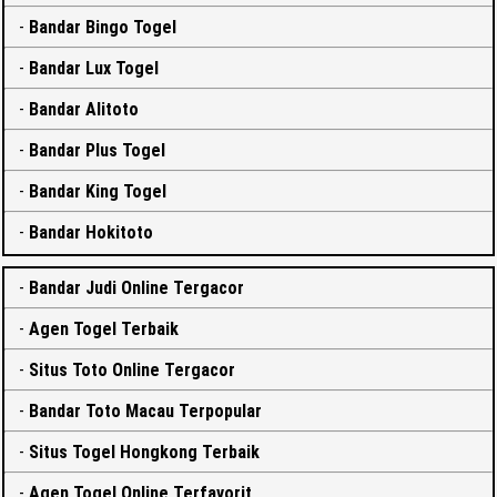
-
Bandar Bingo Togel
-
Bandar Lux Togel
-
Bandar Alitoto
-
Bandar Plus Togel
-
Bandar King Togel
-
Bandar Hokitoto
-
Bandar Judi Online Tergacor
-
Agen Togel Terbaik
-
Situs Toto Online Tergacor
-
Bandar Toto Macau Terpopular
-
Situs Togel Hongkong Terbaik
-
Agen Togel Online Terfavorit