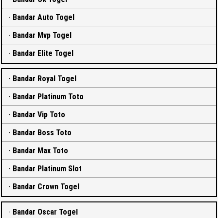
-
Bandar Auto Togel
-
Bandar Mvp Togel
-
Bandar Elite Togel
-
Bandar Royal Togel
-
Bandar Platinum Toto
-
Bandar Vip Toto
-
Bandar Boss Toto
-
Bandar Max Toto
-
Bandar Platinum Slot
-
Bandar Crown Togel
-
Bandar Oscar Togel