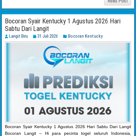
Read Post
Bocoran Syair Kentucky 1 Agustus 2026 Hari
Sabtu Dari Langit
Langit Biru
31 Juli 2026
Bocoran Kentucky
Bocoran Syair Kentucky 1 Agustus 2026 Hari Sabtu Dari Langit
Bocoran Langit – Hi para pecinta togel seluruh Indonesia,