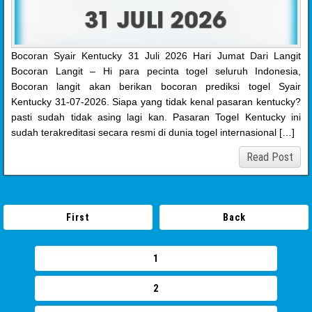
Bocoran Syair Kentucky 31 Juli 2026 Hari Jumat Dari Langit
Bocoran Langit – Hi para pecinta togel seluruh Indonesia,
Bocoran langit akan berikan bocoran prediksi togel Syair
Kentucky 31-07-2026. Siapa yang tidak kenal pasaran kentucky?
pasti sudah tidak asing lagi kan. Pasaran Togel Kentucky ini
sudah terakreditasi secara resmi di dunia togel internasional […]
Read Post
First
Back
1
2